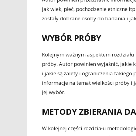
jak wiek, płeć, pochodzenie etniczne it
zostały dobrane osoby do badania i jak
WYBÓR PRÓBY
Kolejnym ważnym aspektem rozdziału 
próby. Autor powinien wyjaśnić, jakie 
i jakie są zalety i ograniczenia takieg
informacje na temat wielkości próby i j
jej wybór.
METODY ZBIERANIA D
W kolejnej części rozdziału metodolog