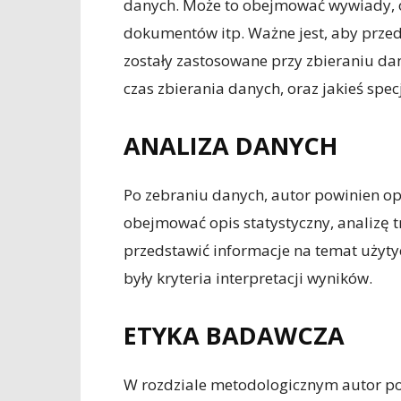
danych. Może to obejmować wywiady, o
dokumentów itp. Ważne jest, aby przed
zostały zastosowane przy zbieraniu dany
czas zbierania danych, oraz jakieś specj
ANALIZA DANYCH
Po zebraniu danych, autor powinien opi
obejmować opis statystyczny, analizę tr
przedstawić informacje na temat użytyc
były kryteria interpretacji wyników.
ETYKA BADAWCZA
W rozdziale metodologicznym autor po