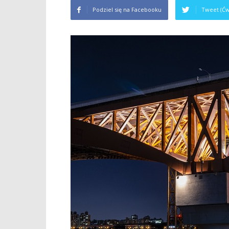
Podziel się na Facebooku
Tweet (Ćw