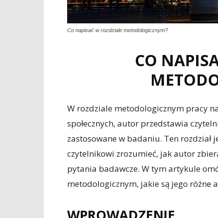
Co napisać w rozdziale metodologicznym?
CO NAPISA
METODO
W rozdziale metodologicznym pracy na
społecznych, autor przedstawia czytelni
zastosowane w badaniu. Ten rozdział j
czytelnikowi zrozumieć, jak autor zbier
pytania badawcze. W tym artykule omó
metodologicznym, jakie są jego różne 
WPROWADZENIE