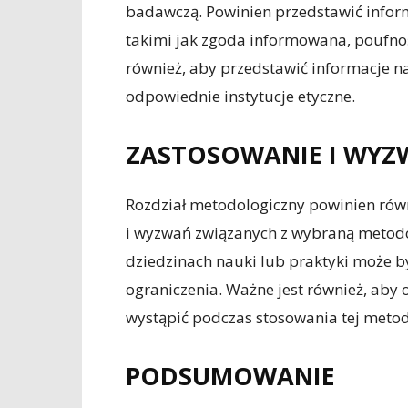
badawczą. Powinien przedstawić infor
takimi jak zgoda informowana, poufnoś
również, aby przedstawić informacje n
odpowiednie instytucje etyczne.
ZASTOSOWANIE I WYZ
Rozdział metodologiczny powinien rów
i wyzwań związanych z wybraną metodol
dziedzinach nauki lub praktyki może być
ograniczenia. Ważne jest również, aby
wystąpić podczas stosowania tej metody
PODSUMOWANIE