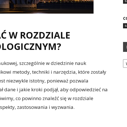
M
C
M
Ć W ROZDZIALE
LOGICZNYM?
Ka
ukowej, szczególnie w dziedzinie nauk
kowi metody, techniki i narzędzia, które zostały
est niezwykle istotny, ponieważ pozwala
ał dane i jakie kroki podjął, aby odpowiedzieć na
wimy, co powinno znaleźć się w rozdziale
aspekty, zastosowania i wyzwania.