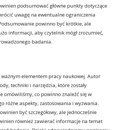
owinien podsumować główne punkty dotyczące
wrócić uwagę na ewentualne ograniczenia
 Podsumowanie powinno być krótkie, ale
żo informacji, aby czytelnik mógł zrozumieć,
prowadzonego badania.
le ważnym elementem pracy naukowej. Autor
y, techniki i narzędzia, które zostały
e omówiliśmy, co powinno znaleźć się w
go różne aspekty, zastosowania i wyzwania.
owinien być szczegółowy, ale jednocześnie
Powinien również zawierać informacje na temat