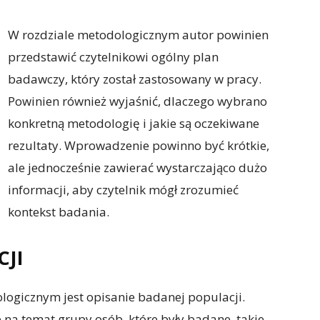
W rozdziale metodologicznym autor powinien
przedstawić czytelnikowi ogólny plan
badawczy, który został zastosowany w pracy.
Powinien również wyjaśnić, dlaczego wybrano
konkretną metodologię i jakie są oczekiwane
rezultaty. Wprowadzenie powinno być krótkie,
ale jednocześnie zawierać wystarczająco dużo
informacji, aby czytelnik mógł zrozumieć
kontekst badania.
CJI
ogicznym jest opisanie badanej populacji.
 na temat grupy osób, które były badane, takie