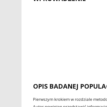
OPIS BADANEJ POPULA
Pierwszym krokiem w rozdziale metodol
Autor powinien przedstawić informacje