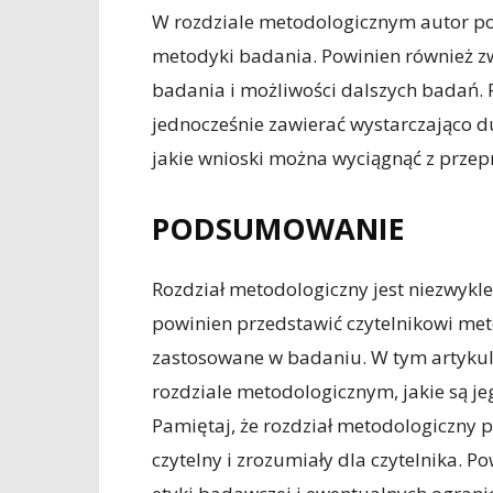
W rozdziale metodologicznym autor p
metodyki badania. Powinien również z
badania i możliwości dalszych badań.
jednocześnie zawierać wystarczająco du
jakie wnioski można wyciągnąć z prze
PODSUMOWANIE
Rozdział metodologiczny jest niezwyk
powinien przedstawić czytelnikowi metod
zastosowane w badaniu. W tym artykul
rozdziale metodologicznym, jakie są je
Pamiętaj, że rozdział metodologiczny p
czytelny i zrozumiały dla czytelnika. 