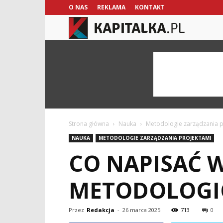
O NAS
REKLAMA
KONTAKT
kapitalka.pl
Strona główna
Nauka
Metodologie zarządzania p
NAUKA
METODOLOGIE ZARZĄDZANIA PROJEKTAMI
CO NAPISAĆ 
METODOLOGI
Przez
Redakcja
-
26 marca 2025
713
0