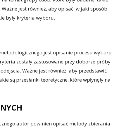
p. Ważne jest również, aby opisać, w jaki sposób
ie były kryteria wyboru.
metodologicznego jest opisanie procesu wyboru
kryteria zostały zastosowane przy doborze próby
o podejścia. Ważne jest również, aby przedstawić
akie są przesłanki teoretyczne, które wpłynęły na
ANYCH
icznego autor powinien opisać metody zbierania