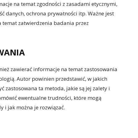
macje na temat zgodności z zasadami etycznymi,
ć danych, ochrona prywatności itp. Ważne jest
a temat zatwierdzenia badania przez
WANIA
nież zawierać informacje na temat zastosowania
ogią. Autor powinien przedstawić, w jakich
 zastosowana ta metoda, jakie są jej zalety i
 omówić ewentualne trudności, które mogą
 i jak można je rozwiązać.