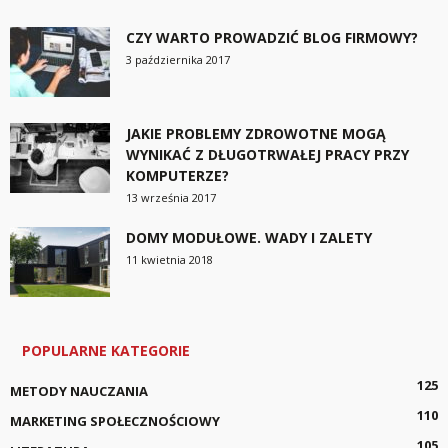
CZY WARTO PROWADZIĆ BLOG FIRMOWY?
3 października 2017
JAKIE PROBLEMY ZDROWOTNE MOGĄ
WYNIKAĆ Z DŁUGOTRWAŁEJ PRACY PRZY
KOMPUTERZE?
13 września 2017
DOMY MODUŁOWE. WADY I ZALETY
11 kwietnia 2018
POPULARNE KATEGORIE
125
METODY NAUCZANIA
110
MARKETING SPOŁECZNOŚCIOWY
105