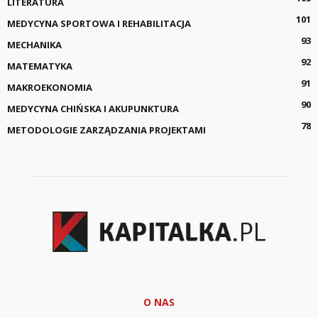
LITERATURA
101
MEDYCYNA SPORTOWA I REHABILITACJA
93
MECHANIKA
92
MATEMATYKA
91
MAKROEKONOMIA
90
MEDYCYNA CHIŃSKA I AKUPUNKTURA
78
METODOLOGIE ZARZĄDZANIA PROJEKTAMI
O NAS