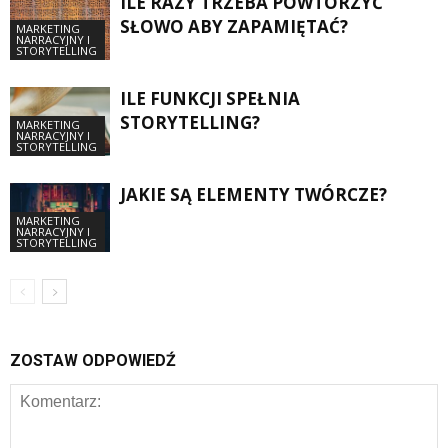
ILE RAZY TRZEBA POWTÓRZYĆ
SŁOWO ABY ZAPAMIĘTAĆ?
MARKETING
NARRACYJNY I
STORYTELLING
ILE FUNKCJI SPEŁNIA
STORYTELLING?
MARKETING
NARRACYJNY I
STORYTELLING
JAKIE SĄ ELEMENTY TWÓRCZE?
MARKETING
NARRACYJNY I
STORYTELLING
ZOSTAW ODPOWIEDŹ