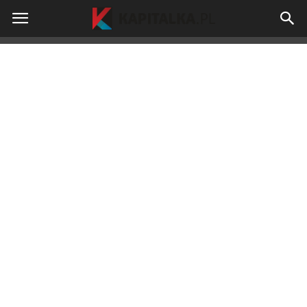
kapitalka.pl