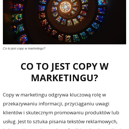
Co to jest copy w marketingu?
CO TO JEST COPY W
MARKETINGU?
Copy w marketingu odgrywa kluczową rolę w
przekazywaniu informacji, przyciąganiu uwagi
klientów i skutecznym promowaniu produktów lub
usług. Jest to sztuka pisania tekstów reklamowych,