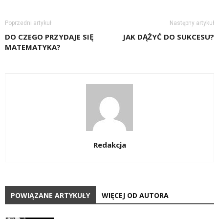
Poprzedni artykuł
Następny artykuł
DO CZEGO PRZYDAJE SIĘ
JAK DĄŻYĆ DO SUKCESU?
MATEMATYKA?
Redakcja
POWIĄZANE ARTYKUŁY
WIĘCEJ OD AUTORA