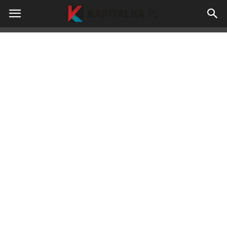
kapitalka.pl