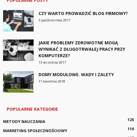
POPULARNE POSTY
CZY WARTO PROWADZIĆ BLOG FIRMOWY?
3 października 2017
JAKIE PROBLEMY ZDROWOTNE MOGĄ
WYNIKAĆ Z DŁUGOTRWAŁEJ PRACY PRZY
KOMPUTERZE?
13 września 2017
DOMY MODUŁOWE. WADY I ZALETY
11 kwietnia 2018
POPULARNE KATEGORIE
125
METODY NAUCZANIA
110
MARKETING SPOŁECZNOŚCIOWY