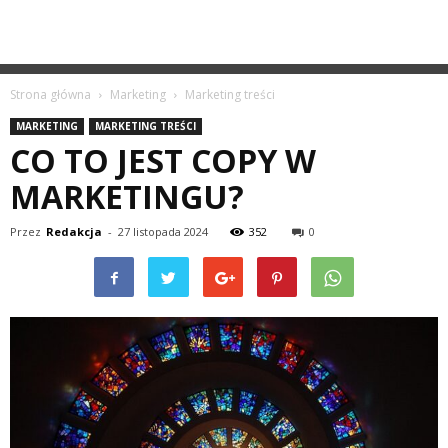
Strona główna
Marketing
Marketing treści
MARKETING
MARKETING TREŚCI
CO TO JEST COPY W
MARKETINGU?
Przez
Redakcja
-
27 listopada 2024
352
0