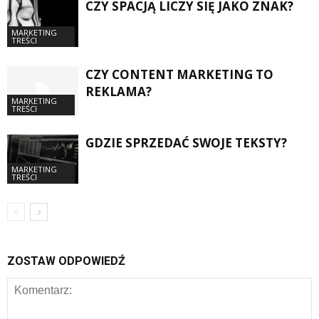
CZY SPACJĄ LICZY SIĘ JAKO ZNAK?
MARKETING
TREŚCI
CZY CONTENT MARKETING TO
REKLAMA?
MARKETING
TREŚCI
GDZIE SPRZEDAĆ SWOJE TEKSTY?
MARKETING
TREŚCI
ZOSTAW ODPOWIEDŹ