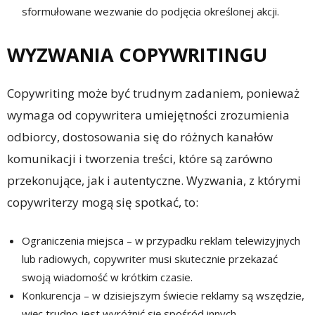
sformułowane wezwanie do podjęcia określonej akcji.
WYZWANIA COPYWRITINGU
Copywriting może być trudnym zadaniem, ponieważ
wymaga od copywritera umiejętności zrozumienia
odbiorcy, dostosowania się do różnych kanałów
komunikacji i tworzenia treści, które są zarówno
przekonujące, jak i autentyczne. Wyzwania, z którymi
copywriterzy mogą się spotkać, to:
Ograniczenia miejsca – w przypadku reklam telewizyjnych
lub radiowych, copywriter musi skutecznie przekazać
swoją wiadomość w krótkim czasie.
Konkurencja – w dzisiejszym świecie reklamy są wszędzie,
więc trudno jest wyróżnić się spośród innych.