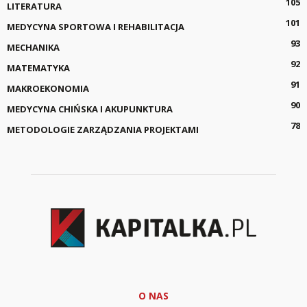
105
LITERATURA
101
MEDYCYNA SPORTOWA I REHABILITACJA
93
MECHANIKA
92
MATEMATYKA
91
MAKROEKONOMIA
90
MEDYCYNA CHIŃSKA I AKUPUNKTURA
78
METODOLOGIE ZARZĄDZANIA PROJEKTAMI
O NAS