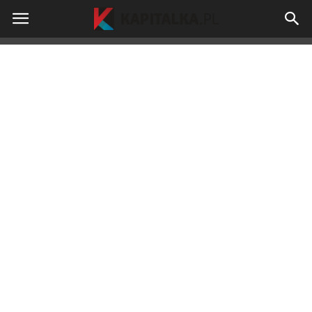
kapitalka.pl