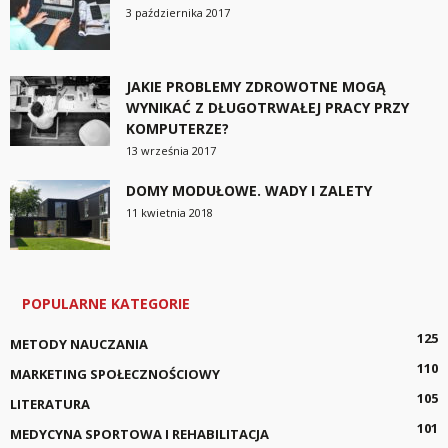
3 października 2017
JAKIE PROBLEMY ZDROWOTNE MOGĄ
WYNIKAĆ Z DŁUGOTRWAŁEJ PRACY PRZY
KOMPUTERZE?
13 września 2017
DOMY MODUŁOWE. WADY I ZALETY
11 kwietnia 2018
POPULARNE KATEGORIE
125
METODY NAUCZANIA
110
MARKETING SPOŁECZNOŚCIOWY
105
LITERATURA
101
MEDYCYNA SPORTOWA I REHABILITACJA