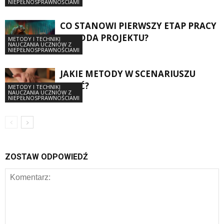
NIEPEŁNOSPRAWNOŚCIAMI
CO STANOWI PIERWSZY ETAP PRACY
METODA PROJEKTU?
METODY I TECHNIKI
NAUCZANIA UCZNIÓW Z
NIEPEŁNOSPRAWNOŚCIAMI
JAKIE METODY W SCENARIUSZU
ZAJĘĆ?
METODY I TECHNIKI
NAUCZANIA UCZNIÓW Z
NIEPEŁNOSPRAWNOŚCIAMI
ZOSTAW ODPOWIEDŹ