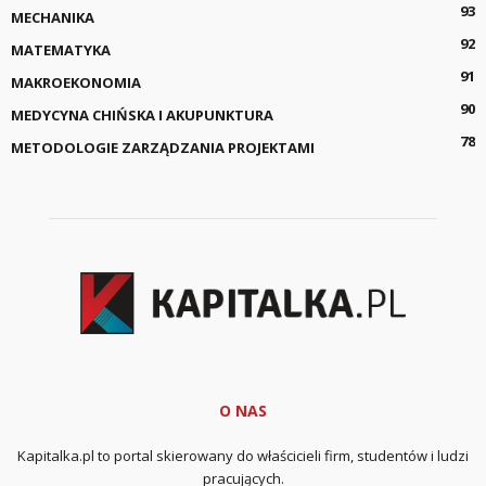
93
MECHANIKA
92
MATEMATYKA
91
MAKROEKONOMIA
90
MEDYCYNA CHIŃSKA I AKUPUNKTURA
78
METODOLOGIE ZARZĄDZANIA PROJEKTAMI
O NAS
Kapitalka.pl to portal skierowany do właścicieli firm, studentów i ludzi
pracujących.