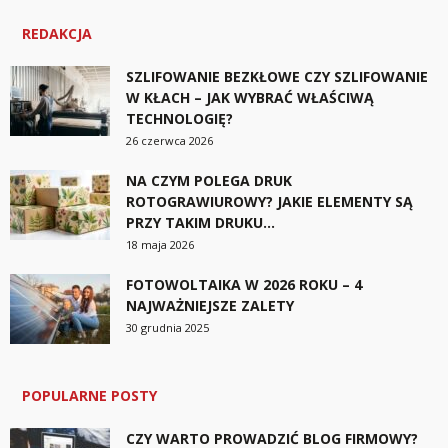
REDAKCJA
SZLIFOWANIE BEZKŁOWE CZY SZLIFOWANIE
W KŁACH – JAK WYBRAĆ WŁAŚCIWĄ
TECHNOLOGIĘ?
26 czerwca 2026
NA CZYM POLEGA DRUK
ROTOGRAWIUROWY? JAKIE ELEMENTY SĄ
PRZY TAKIM DRUKU...
18 maja 2026
FOTOWOLTAIKA W 2026 ROKU – 4
NAJWAŻNIEJSZE ZALETY
30 grudnia 2025
POPULARNE POSTY
CZY WARTO PROWADZIĆ BLOG FIRMOWY?