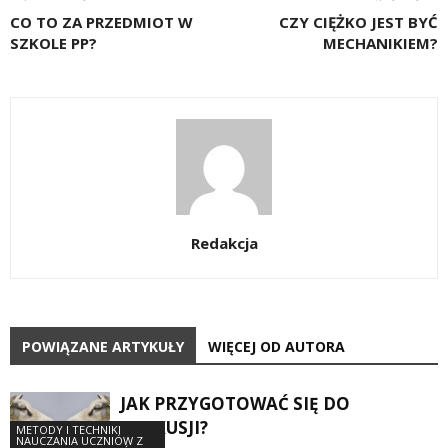
CO TO ZA PRZEDMIOT W
CZY CIĘŻKO JEST BYĆ
SZKOLE PP?
MECHANIKIEM?
Redakcja
POWIĄZANE ARTYKUŁY
WIĘCEJ OD AUTORA
JAK PRZYGOTOWAĆ SIĘ DO
DYSKUSJI?
METODY I TECHNIKI
NAUCZANIA UCZNIÓW Z