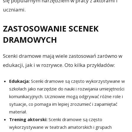
się popularnym narzędziem w pracy z aktorami i
uczniami.
ZASTOSOWANIE SCENEK
DRAMOWYCH
Scenki dramowe mają wiele zastosowań zarówno w
edukacji, jak i w rozrywce. Oto kilka przykładów:
Edukacja:
Scenki dramowe są często wykorzystywane w
szkołach jako narzędzie do nauki i rozwijania umiejętności
komunikacyjnych. Uczniowie mogą odgrywać różne role i
sytuacje, co pomaga im lepiej zrozumieć i zapamiętać
materiał.
Trening aktorski:
Scenki dramowe są często
wykorzystywane w teatrach amatorskich i grupach