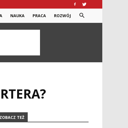
A
NAUKA
PRACA
ROZWÓJ
ERTERA?
ZOBACZ TEŻ