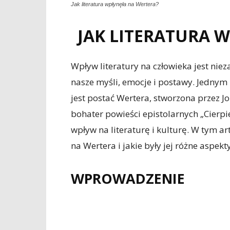
Jak literatura wpłynęła na Wertera?
JAK LITERATURA 
Wpływ literatury na człowieka jest nie
nasze myśli, emocje i postawy. Jednym
jest postać Wertera, stworzona przez 
bohater powieści epistolarnych „Cierp
wpływ na literaturę i kulturę. W tym ar
na Wertera i jakie były jej różne aspek
WPROWADZENIE