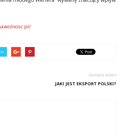
nawolnosc.pl/
ter
Następny artykuł
JAKI JEST EKSPORT POLSKI?