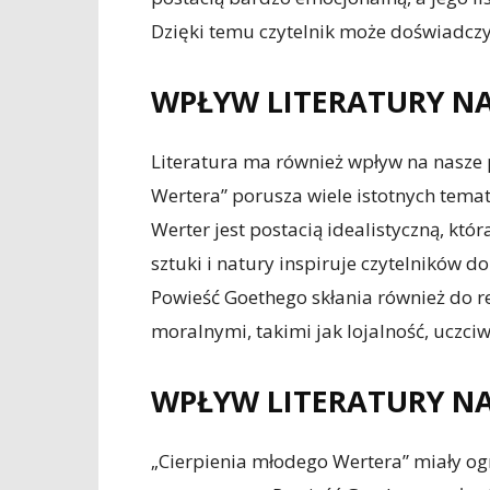
Dzięki temu czytelnik może doświadczy
WPŁYW LITERATURY N
Literatura ma również wpływ na nasze 
Wertera” porusza wiele istotnych temató
Werter jest postacią idealistyczną, któ
sztuki i natury inspiruje czytelników 
Powieść Goethego skłania również do re
moralnymi, takimi jak lojalność, uczciw
WPŁYW LITERATURY N
„Cierpienia młodego Wertera” miały og