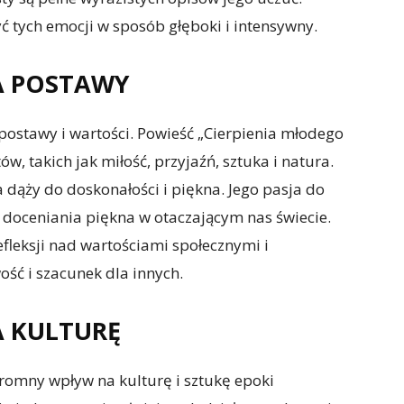
ć tych emocji w sposób głęboki i intensywny.
A POSTAWY
postawy i wartości. Powieść „Cierpienia młodego
w, takich jak miłość, przyjaźń, sztuka i natura.
ra dąży do doskonałości i piękna. Jego pasja do
do doceniania piękna w otaczającym nas świecie.
fleksji nad wartościami społecznymi i
ość i szacunek dla innych.
A KULTURĘ
romny wpływ na kulturę i sztukę epoki