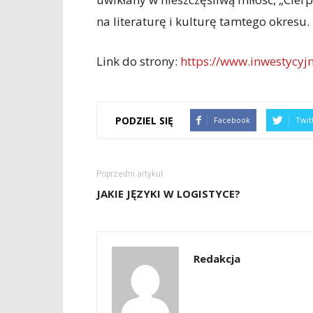
na literaturę i kulturę tamtego okresu.
Link do strony:
https://www.inwestycyj
PODZIEL SIĘ
Facebook
Twit
Poprzedni artykuł
JAKIE JĘZYKI W LOGISTYCE?
Redakcja