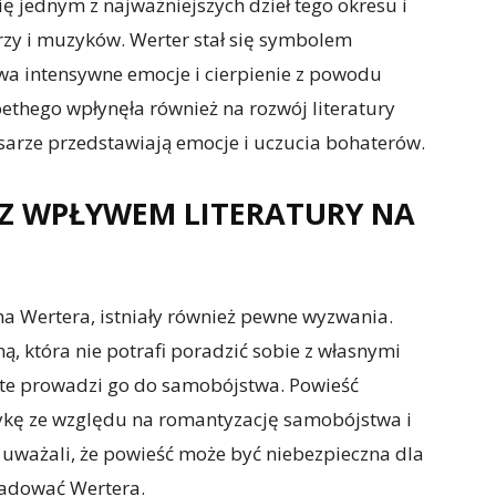
ę jednym z najważniejszych dzieł tego okresu i
rzy i muzyków. Werter stał się symbolem
wa intensywne emocje i cierpienie z powodu
ethego wpłynęła również na rozwój literatury
isarze przedstawiają emocje i uczucia bohaterów.
Z WPŁYWEM LITERATURY NA
a Wertera, istniały również pewne wyzwania.
ą, która nie potrafi poradzić sobie z własnymi
tte prowadzi go do samobójstwa. Powieść
tykę ze względu na romantyzację samobójstwa i
uważali, że powieść może być niebezpieczna dla
ladować Wertera.