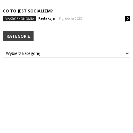
CO TO JEST SOCJALIZM?
Redakcja
-
8 grudnia 2025
MAKROEKONOMIA
0
KATEGORIE
Kategorie