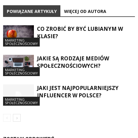
POWIĄZANE ARTYKUŁY
WIĘCEJ OD AUTORA
CO ZROBIĆ BY BYĆ LUBIANYM W
KLASIE?
MARKETING
SPOŁECZNOŚCIOWY
JAKIE SĄ RODZAJE MEDIÓW
SPOŁECZNOŚCIOWYCH?
MARKETING
SPOŁECZNOŚCIOWY
JAKI JEST NAJPOPULARNIEJSZY
INFLUENCER W POLSCE?
MARKETING
SPOŁECZNOŚCIOWY