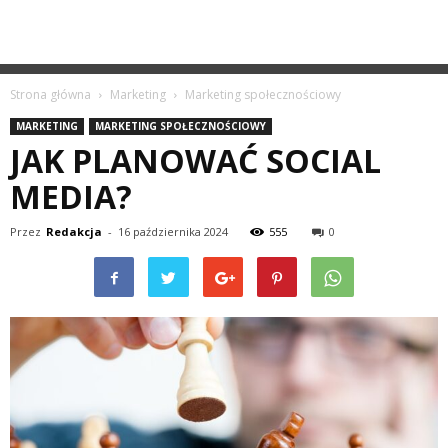
Strona główna
Marketing
Marketing społecznościowy
MARKETING
MARKETING SPOŁECZNOŚCIOWY
JAK PLANOWAĆ SOCIAL
MEDIA?
Przez
Redakcja
-
16 października 2024
555
0