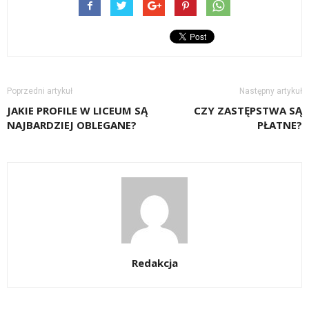
Poprzedni artykuł
Następny artykuł
JAKIE PROFILE W LICEUM SĄ
CZY ZASTĘPSTWA SĄ
NAJBARDZIEJ OBLEGANE?
PŁATNE?
Redakcja