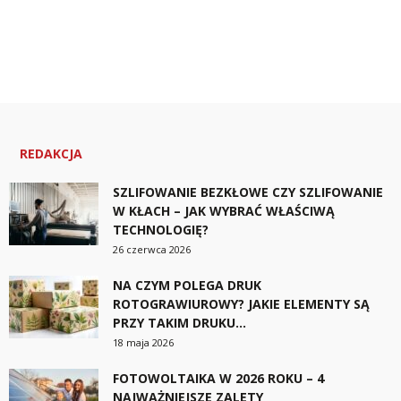
REDAKCJA
SZLIFOWANIE BEZKŁOWE CZY SZLIFOWANIE
W KŁACH – JAK WYBRAĆ WŁAŚCIWĄ
TECHNOLOGIĘ?
26 czerwca 2026
NA CZYM POLEGA DRUK
ROTOGRAWIUROWY? JAKIE ELEMENTY SĄ
PRZY TAKIM DRUKU...
18 maja 2026
FOTOWOLTAIKA W 2026 ROKU – 4
NAJWAŻNIEJSZE ZALETY