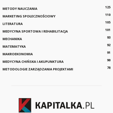
125
METODY NAUCZANIA
110
MARKETING SPOŁECZNOŚCIOWY
105
LITERATURA
101
MEDYCYNA SPORTOWA I REHABILITACJA
93
MECHANIKA
92
MATEMATYKA
91
MAKROEKONOMIA
90
MEDYCYNA CHIŃSKA I AKUPUNKTURA
78
METODOLOGIE ZARZĄDZANIA PROJEKTAMI