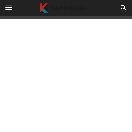
kapitalka.pl