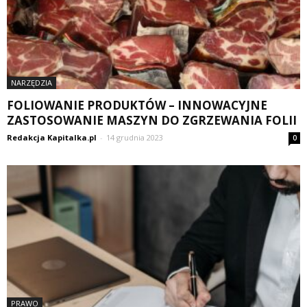
NARZĘDZIA
FOLIOWANIE PRODUKTÓW – INNOWACYJNE
ZASTOSOWANIE MASZYN DO ZGRZEWANIA FOLII
Redakcja Kapitalka.pl
-
14 grudnia 2023
0
PRAWO