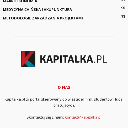
MAKROEKONOMIA
90
MEDYCYNA CHIŃSKA I AKUPUNKTURA
78
METODOLOGIE ZARZĄDZANIA PROJEKTAMI
O NAS
Kapitalka.pl to portal skierowany do właścicieli firm, studentów i ludzi
pracujących.
Skontaktuj się z nami:
kontakt@kapitalka.pl