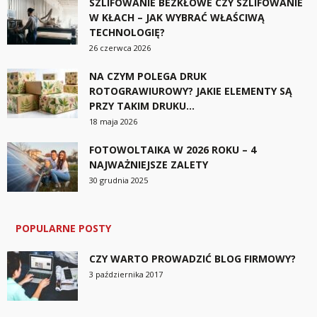
SZLIFOWANIE BEZKŁOWE CZY SZLIFOWANIE
W KŁACH – JAK WYBRAĆ WŁAŚCIWĄ
TECHNOLOGIĘ?
26 czerwca 2026
NA CZYM POLEGA DRUK
ROTOGRAWIUROWY? JAKIE ELEMENTY SĄ
PRZY TAKIM DRUKU...
18 maja 2026
FOTOWOLTAIKA W 2026 ROKU – 4
NAJWAŻNIEJSZE ZALETY
30 grudnia 2025
POPULARNE POSTY
CZY WARTO PROWADZIĆ BLOG FIRMOWY?
3 października 2017