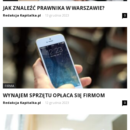
JAK ZNALEŹĆ PRAWNIKA W WARSZAWIE?
Redakcja Kapitalka.pl
-
13 grudnia 2023
0
FIRMA
WYNAJEM SPRZĘTU OPŁACA SIĘ FIRMOM
Redakcja Kapitalka.pl
-
12 grudnia 2023
0