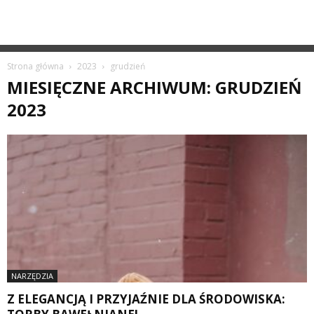
Strona główna
2023
grudzień
MIESIĘCZNE ARCHIWUM: GRUDZIEŃ
2023
NARZĘDZIA
Z ELEGANCJĄ I PRZYJAŹNIE DLA ŚRODOWISKA: