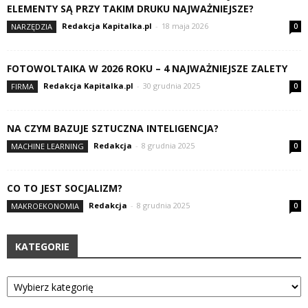
ELEMENTY SĄ PRZY TAKIM DRUKU NAJWAŻNIEJSZE?
Redakcja Kapitalka.pl
-
18 maja 2026
NARZĘDZIA
0
FOTOWOLTAIKA W 2026 ROKU – 4 NAJWAŻNIEJSZE ZALETY
Redakcja Kapitalka.pl
-
30 grudnia 2025
FIRMA
0
NA CZYM BAZUJE SZTUCZNA INTELIGENCJA?
Redakcja
-
8 grudnia 2025
MACHINE LEARNING
0
CO TO JEST SOCJALIZM?
Redakcja
-
8 grudnia 2025
MAKROEKONOMIA
0
KATEGORIE
Kategorie