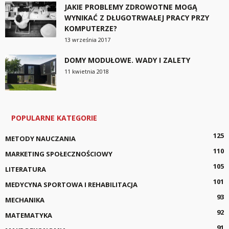
JAKIE PROBLEMY ZDROWOTNE MOGĄ
WYNIKAĆ Z DŁUGOTRWAŁEJ PRACY PRZY
KOMPUTERZE?
13 września 2017
DOMY MODUŁOWE. WADY I ZALETY
11 kwietnia 2018
POPULARNE KATEGORIE
125
METODY NAUCZANIA
110
MARKETING SPOŁECZNOŚCIOWY
105
LITERATURA
101
MEDYCYNA SPORTOWA I REHABILITACJA
93
MECHANIKA
92
MATEMATYKA
91