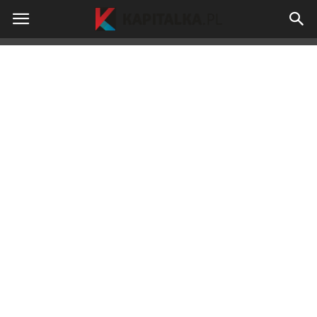
kapitalka.pl