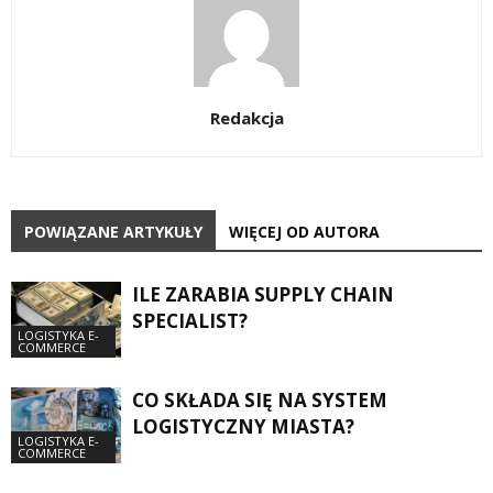
Redakcja
POWIĄZANE ARTYKUŁY
WIĘCEJ OD AUTORA
ILE ZARABIA SUPPLY CHAIN
SPECIALIST?
LOGISTYKA E-
COMMERCE
CO SKŁADA SIĘ NA SYSTEM
LOGISTYCZNY MIASTA?
LOGISTYKA E-
COMMERCE