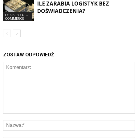
ILE ZARABIA LOGISTYK BEZ
DOŚWIADCZENIA?
LOGISTYKA E-
COMMERCE
ZOSTAW ODPOWIEDŹ