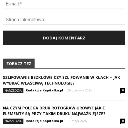
ZOBACZ TEŻ
SZLIFOWANIE BEZKŁOWE CZY SZLIFOWANIE W KŁACH – JAK
WYBRAĆ WŁAŚCIWĄ TECHNOLOGIĘ?
Redakcja Kapitalka.pl
-
26 czerwca 2026
NARZĘDZIA
0
NA CZYM POLEGA DRUK ROTOGRAWIUROWY? JAKIE
ELEMENTY SĄ PRZY TAKIM DRUKU NAJWAŻNIEJSZE?
Redakcja Kapitalka.pl
-
18 maja 2026
NARZĘDZIA
0