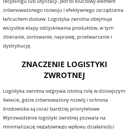
recyklingu lub utylizacji. Jest to kluczowy element
zrównoważonego rozwoju i efektywnego zarządzania
łańcuchem dostaw. Logistyka zwrotna obejmuje
wszystkie etapy odzyskiwania produktów, w tym
zbieranie, sortowanie, naprawę, przetwarzanie i
dystrybucję.
ZNACZENIE LOGISTYKI
ZWROTNEJ
Logistyka zwrotna odgrywa istotną rolę w dzisiejszym
świecie, gdzie zrównoważony rozwój i ochrona
środowiska są coraz bardziej priorytetowe.
Wprowadzenie logistyki zwrotnej pozwala na
minimalizację negatywnego wpływu działalności