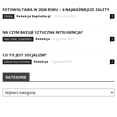
FOTOWOLTAIKA W 2026 ROKU – 4 NAJWAŻNIEJSZE ZALETY
Redakcja Kapitalka.pl
-
30 grudnia 2025
FIRMA
0
NA CZYM BAZUJE SZTUCZNA INTELIGENCJA?
Redakcja
-
8 grudnia 2025
MACHINE LEARNING
0
CO TO JEST SOCJALIZM?
Redakcja
-
8 grudnia 2025
MAKROEKONOMIA
0
KATEGORIE
Kategorie