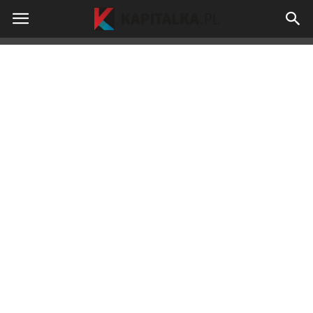
kapitalka.pl