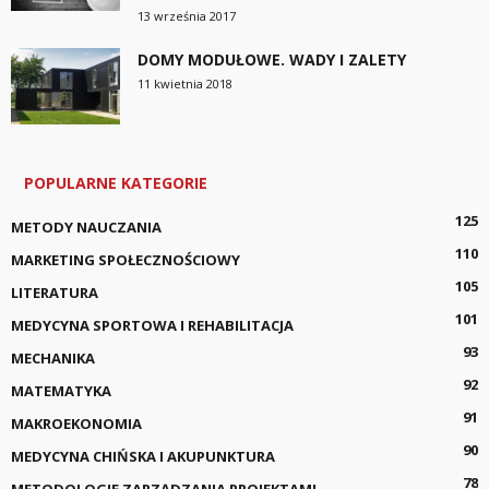
13 września 2017
DOMY MODUŁOWE. WADY I ZALETY
11 kwietnia 2018
POPULARNE KATEGORIE
125
METODY NAUCZANIA
110
MARKETING SPOŁECZNOŚCIOWY
105
LITERATURA
101
MEDYCYNA SPORTOWA I REHABILITACJA
93
MECHANIKA
92
MATEMATYKA
91
MAKROEKONOMIA
90
MEDYCYNA CHIŃSKA I AKUPUNKTURA
78