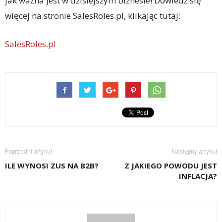
jak ważna jest w dzisiejszym biznesie! Dowiedz się
więcej na stronie SalesRoles.pl, klikając tutaj:
SalesRoles.pl
Poprzedni artykuł
Następny artykuł
ILE WYNOSI ZUS NA B2B?
Z JAKIEGO POWODU JEST
INFLACJA?