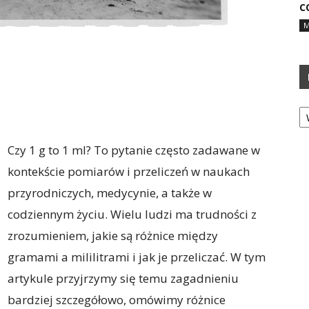
C
M
Ka
Czy 1 g to 1 ml? To pytanie często zadawane w
kontekście pomiarów i przeliczeń w naukach
przyrodniczych, medycynie, a także w
codziennym życiu. Wielu ludzi ma trudności z
zrozumieniem, jakie są różnice między
gramami a mililitrami i jak je przeliczać. W tym
artykule przyjrzymy się temu zagadnieniu
bardziej szczegółowo, omówimy różnice