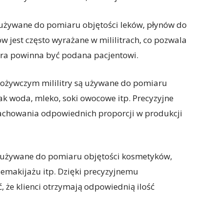
 używane do pomiaru objętości leków, płynów do
ów jest często wyrażane w mililitrach, co pozwala
która powinna być podana pacjentowi.
pożywczym mililitry są używane do pomiaru
jak woda, mleko, soki owocowe itp. Precyzyjne
zachowania odpowiednich proporcji w produkcji
są używane do pomiaru objętości kosmetyków,
demakijażu itp. Dzięki precyzyjnemu
 że klienci otrzymają odpowiednią ilość