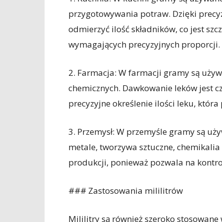
przygotowywania potraw. Dzięki pre
odmierzyć ilość składników, co jest sz
wymagających precyzyjnych proporcji.
2. Farmacja: W farmacji gramy są używ
chemicznych. Dawkowanie leków jest c
precyzyjne określenie ilości leku, któ
3. Przemysł: W przemyśle gramy są uży
metale, tworzywa sztuczne, chemikalia
produkcji, ponieważ pozwala na kontrolę
### Zastosowania mililitrów
Mililitry są również szeroko stosowane 