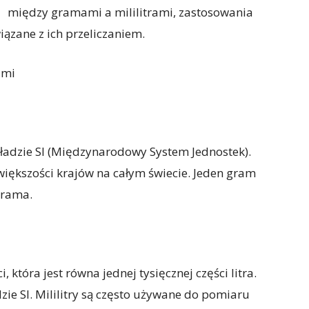
między gramami a mililitrami, zastosowania
ązane z ich przeliczaniem.
ami
ładzie SI (Międzynarodowy System Jednostek).
iększości krajów na całym świecie. Jeden gram
ograma.
i, która jest równa jednej tysięcznej części litra.
zie SI. Mililitry są często używane do pomiaru