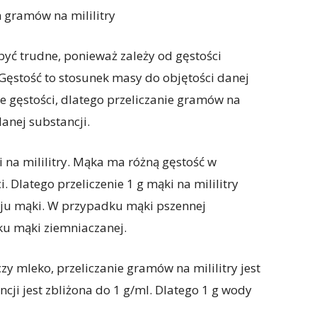
 gramów na mililitry
być trudne, ponieważ zależy od gęstości
. Gęstość to stosunek masy do objętości danej
e gęstości, dlatego przeliczanie gramów na
anej substancji.
 na mililitry. Mąka ma różną gęstość w
. Dlatego przeliczenie 1 g mąki na mililitry
zaju mąki. W przypadku mąki pszennej
ku mąki ziemniaczanej.
y mleko, przeliczanie gramów na mililitry jest
cji jest zbliżona do 1 g/ml. Dlatego 1 g wody