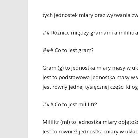
tych jednostek miary oraz wyzwania zwi
## Różnice między gramami a mililitr
### Co to jest gram?
Gram (g) to jednostka miary masy w uk
Jest to podstawowa jednostka masy w w
jest równy jednej tysięcznej części kil
### Co to jest mililitr?
Mililitr (ml) to jednostka miary objętośc
Jest to również jednostka miary w układ