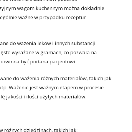
cyzyjnym wagom kuchennym można dokładnie
czególnie ważne w przypadku receptur
ane do ważenia leków i innych substancji
zęsto wyrażane w gramach, co pozwala na
ra powinna być podana pacjentowi.
wane do ważenia różnych materiałów, takich jak
 itp. Ważenie jest ważnym etapem w procesie
 jakości i ilości użytych materiałów.
w różnych dziedzinach, takich jak: