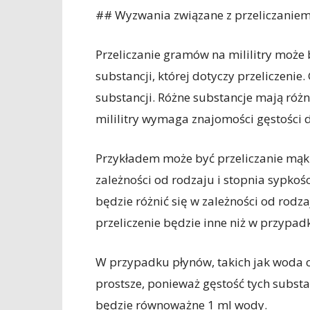
## Wyzwania związane z przeliczaniem
Przeliczanie gramów na mililitry może 
substancji, której dotyczy przeliczenie
substancji. Różne substancje mają różn
mililitry wymaga znajomości gęstości d
Przykładem może być przeliczanie mąki
zależności od rodzaju i stopnia sypkości
będzie różnić się w zależności od rod
przeliczenie będzie inne niż w przypad
W przypadku płynów, takich jak woda cz
prostsze, ponieważ gęstość tych substan
będzie równoważne 1 ml wody.