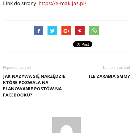
Link do strony:
https://e-makijaz.pl/
Poprzedni artykuł
Następny artykuł
JAK NAZYWA SIĘ NARZĘDZIE
ILE ZARABIA SMM?
KTÓRE POZWALA NA
PLANOWANIE POSTÓW NA
FACEBOOKU?