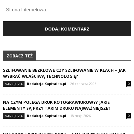
ZOBACZ TEŻ
SZLIFOWANIE BEZKŁOWE CZY SZLIFOWANIE W KŁACH – JAK
WYBRAĆ WŁAŚCIWĄ TECHNOLOGIĘ?
Redakcja Kapitalka.pl
-
26 czerwca 2026
NARZĘDZIA
0
NA CZYM POLEGA DRUK ROTOGRAWIUROWY? JAKIE
ELEMENTY SĄ PRZY TAKIM DRUKU NAJWAŻNIEJSZE?
Redakcja Kapitalka.pl
-
18 maja 2026
NARZĘDZIA
0