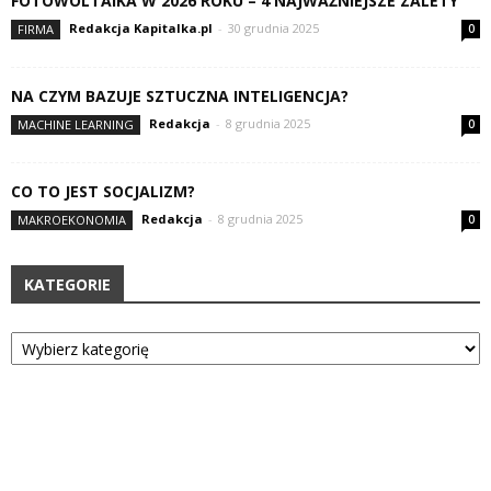
FOTOWOLTAIKA W 2026 ROKU – 4 NAJWAŻNIEJSZE ZALETY
Redakcja Kapitalka.pl
-
30 grudnia 2025
FIRMA
0
NA CZYM BAZUJE SZTUCZNA INTELIGENCJA?
Redakcja
-
8 grudnia 2025
MACHINE LEARNING
0
CO TO JEST SOCJALIZM?
Redakcja
-
8 grudnia 2025
MAKROEKONOMIA
0
KATEGORIE
Kategorie