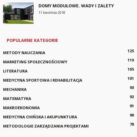
DOMY MODUŁOWE. WADY I ZALETY
11 kwietnia 2018
POPULARNE KATEGORIE
125
METODY NAUCZANIA
110
MARKETING SPOŁECZNOŚCIOWY
105
LITERATURA
101
MEDYCYNA SPORTOWA I REHABILITACJA
93
MECHANIKA
92
MATEMATYKA
91
MAKROEKONOMIA
90
MEDYCYNA CHIŃSKA I AKUPUNKTURA
78
METODOLOGIE ZARZĄDZANIA PROJEKTAMI