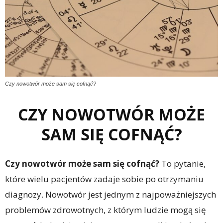
Czy nowotwór może sam się cofnąć?
CZY NOWOTWÓR MOŻE
SAM SIĘ COFNĄĆ?
Czy nowotwór może sam się cofnąć?
To pytanie,
które wielu pacjentów zadaje sobie po otrzymaniu
diagnozy. Nowotwór jest jednym z najpoważniejszych
problemów zdrowotnych, z którym ludzie mogą się