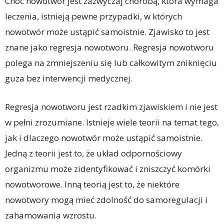
Choć nowotwór jest zazwyczaj chorobą, która wymaga
leczenia, istnieją pewne przypadki, w których
nowotwór może ustąpić samoistnie. Zjawisko to jest
znane jako regresja nowotworu. Regresja nowotworu
polega na zmniejszeniu się lub całkowitym zniknięciu
guza bez interwencji medycznej.
Regresja nowotworu jest rzadkim zjawiskiem i nie jest
w pełni zrozumiane. Istnieje wiele teorii na temat tego,
jak i dlaczego nowotwór może ustąpić samoistnie.
Jedną z teorii jest to, że układ odpornościowy
organizmu może zidentyfikować i zniszczyć komórki
nowotworowe. Inną teorią jest to, że niektóre
nowotwory mogą mieć zdolność do samoregulacji i
zahamowania wzrostu.