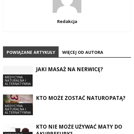
Redakcja
POWIĄZANE ARTYKUŁY
WIĘCEJ OD AUTORA
JAKI MASAŻ NA NERWICĘ?
MEDYCYNA
NATURALNA I
ALTERNATYWNA
KTO MOŻE ZOSTAĆ NATUROPATĄ?
MEDYCYNA
NATURALNA I
ALTERNATYWNA
KTO NIE MOŻE UŻYWAĆ MATY DO
AKUPRESURY?