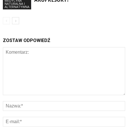
MEDYCYNA
NATURALNA I
ALTERNATYWNA
ZOSTAW ODPOWIEDŹ