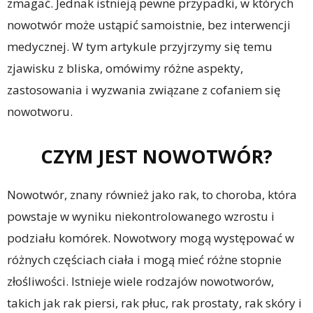
zmagać. Jednak istnieją pewne przypadki, w których
nowotwór może ustąpić samoistnie, bez interwencji
medycznej. W tym artykule przyjrzymy się temu
zjawisku z bliska, omówimy różne aspekty,
zastosowania i wyzwania związane z cofaniem się
nowotworu.
CZYM JEST NOWOTWÓR?
Nowotwór, znany również jako rak, to choroba, która
powstaje w wyniku niekontrolowanego wzrostu i
podziału komórek. Nowotwory mogą występować w
różnych częściach ciała i mogą mieć różne stopnie
złośliwości. Istnieje wiele rodzajów nowotworów,
takich jak rak piersi, rak płuc, rak prostaty, rak skóry i