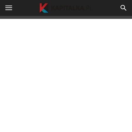
kapitalka.pl