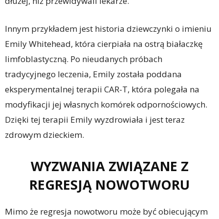
dłużej, niż przewidywali lekarze.
Innym przykładem jest historia dziewczynki o imieniu
Emily Whitehead, która cierpiała na ostrą białaczkę
limfoblastyczną. Po nieudanych próbach
tradycyjnego leczenia, Emily została poddana
eksperymentalnej terapii CAR-T, która polegała na
modyfikacji jej własnych komórek odpornościowych.
Dzięki tej terapii Emily wyzdrowiała i jest teraz
zdrowym dzieckiem.
WYZWANIA ZWIĄZANE Z
REGRESJĄ NOWOTWORU
Mimo że regresja nowotworu może być obiecującym