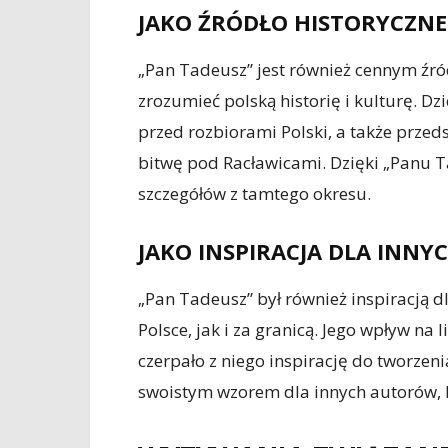
JAKO ŹRÓDŁO HISTORYCZNE
„Pan Tadeusz” jest również cennym źró
zrozumieć polską historię i kulturę. Dz
przed rozbiorami Polski, a także przed
bitwę pod Racławicami. Dzięki „Panu 
szczegółów z tamtego okresu.
JAKO INSPIRACJA DLA INNYC
„Pan Tadeusz” był również inspiracją dl
Polsce, jak i za granicą. Jego wpływ na 
czerpało z niego inspirację do tworzeni
swoistym wzorem dla innych autorów, k