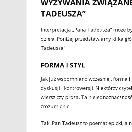
WYZYWANIA ZWIĄZANE 
TADEUSZA”
Interpretacja „Pana Tadeusza” może b
dzieła. Poniżej przedstawiamy kilka g
Tadeusza”:
FORMA I STYL
Jak już wspomniano wcześniej, forma i
dyskusji i kontrowersji. Niektórzy czyte
wiersz czy proza. Ta niejednoznaczność
zrozumienie
Tak, Pan Tadeusz to poemat epicki, a n