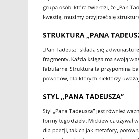
grupa osób, która twierdzi, że „Pan Ta
kwestię, musimy przyjrzeć się strukturze
STRUKTURA „PANA TADEUS
„Pan Tadeusz” składa się z dwunastu ksi
fragmenty. Każda księga ma swoją wła
fabularne. Struktura ta przypomina bar
powodów, dla których niektórzy uważaj
STYL „PANA TADEUSZA”
Styl „Pana Tadeusza” jest również waż
formy tego dzieła. Mickiewicz używał w
dla poezji, takich jak metafory, porówna