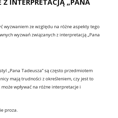
Z INTERPRETACJĄ „PANA
yć wyzwaniem ze względu na różne aspekty tego
łównych wyzwań związanych z interpretacją „Pana
 styl „Pana Tadeusza” są często przedmiotem
lnicy mają trudności z określeniem, czy jest to
 może wpływać na różne interpretacje i
ie proza.