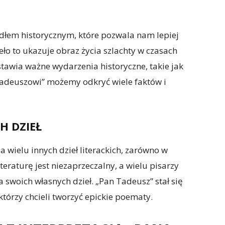
dłem historycznym, które pozwala nam lepiej
ieło to ukazuje obraz życia szlachty w czasach
stawia ważne wydarzenia historyczne, takie jak
Tadeuszowi” możemy odkryć wiele faktów i
H DZIEŁ
a wielu innych dzieł literackich, zarówno w
literaturę jest niezaprzeczalny, a wielu pisarzy
a swoich własnych dzieł. „Pan Tadeusz” stał się
tórzy chcieli tworzyć epickie poematy.