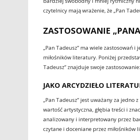
bardziej swobodny i mniej rytmiczny ni
czytelnicy mają wrażenie, że „Pan Tadeu
ZASTOSOWANIE „PANA
„Pan Tadeusz” ma wiele zastosowań i j
miłośników literatury. Poniżej przeds
Tadeusz” znajduje swoje zastosowanie
JAKO ARCYDZIEŁO LITERATU
„Pan Tadeusz” jest uważany za jedno z n
wartość artystyczna, głębia treści i zna
analizowany i interpretowany przez bada
czytane i doceniane przez miłośników l