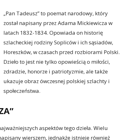
„Pan Tadeusz” to poemat narodowy, który
został napisany przez Adama Mickiewicza w
latach 1832-1834. Opowiada on historię
szlacheckiej rodziny Sopliców i ich sąsiadów,
Horeszków, w czasach przed rozbiorami Polski.
Dzieło to jest nie tylko opowieścią o miłości,
zdradzie, honorze i patriotyzmie, ale także
ukazuje obraz ówczesnej polskiej szlachty i
społeczeństwa.
ZA”
ajważniejszych aspektów tego dzieła. Wielu
napisany wierszem, jednakże istnieje również