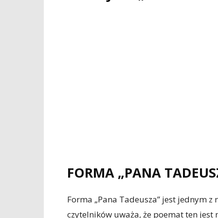
FORMA „PANA TADEUS
Forma „Pana Tadeusza” jest jednym z n
czytelników uważa, że poemat ten jest 