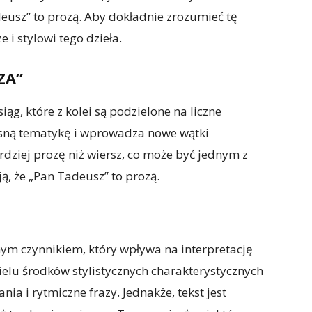
deusz” to prozą. Aby dokładnie zrozumieć tę
 i stylowi tego dzieła.
ZA”
ąg, które z kolei są podzielone na liczne
sną tematykę i wprowadza nowe wątki
dziej prozę niż wiersz, co może być jednym z
ą, że „Pan Tadeusz” to prozą.
nym czynnikiem, który wpływa na interpretację
ielu środków stylistycznych charakterystycznych
nia i rytmiczne frazy. Jednakże, tekst jest