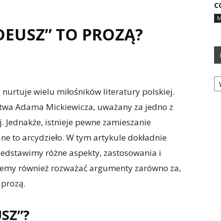
C
M
DEUSZ” TO PROZĄ?
Ka
nurtuje wielu miłośników literatury polskiej.
stwa Adama Mickiewicza, uważany za jedno z
ej. Jednakże, istnieje pewne zamieszanie
ane to arcydzieło. W tym artykule dokładnie
zedstawimy różne aspekty, zastosowania i
iemy również rozważać argumenty zarówno za,
 prozą.
SZ”?