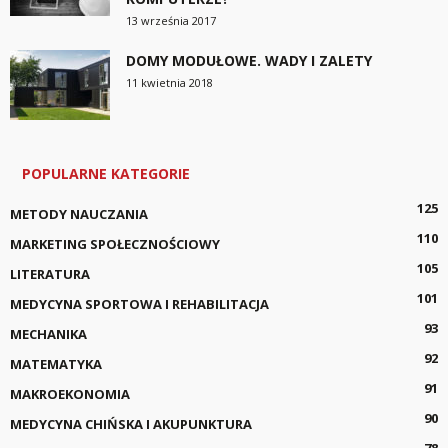
13 września 2017
DOMY MODUŁOWE. WADY I ZALETY
11 kwietnia 2018
POPULARNE KATEGORIE
125
METODY NAUCZANIA
110
MARKETING SPOŁECZNOŚCIOWY
105
LITERATURA
101
MEDYCYNA SPORTOWA I REHABILITACJA
93
MECHANIKA
92
MATEMATYKA
91
MAKROEKONOMIA
90
MEDYCYNA CHIŃSKA I AKUPUNKTURA