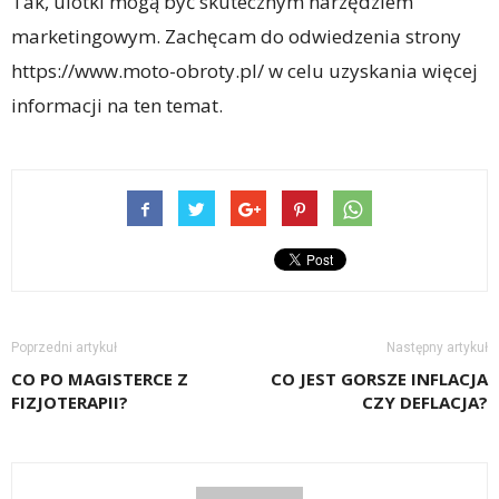
Tak, ulotki mogą być skutecznym narzędziem
marketingowym. Zachęcam do odwiedzenia strony
https://www.moto-obroty.pl/ w celu uzyskania więcej
informacji na ten temat.
Poprzedni artykuł
Następny artykuł
CO PO MAGISTERCE Z
CO JEST GORSZE INFLACJA
FIZJOTERAPII?
CZY DEFLACJA?