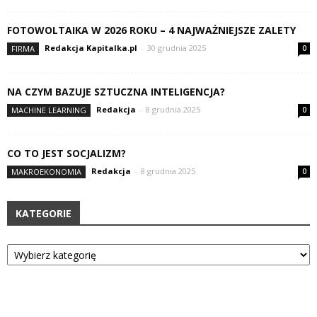
FOTOWOLTAIKA W 2026 ROKU – 4 NAJWAŻNIEJSZE ZALETY
Redakcja Kapitalka.pl
-
30 grudnia 2025
FIRMA
0
NA CZYM BAZUJE SZTUCZNA INTELIGENCJA?
Redakcja
-
8 grudnia 2025
MACHINE LEARNING
0
CO TO JEST SOCJALIZM?
Redakcja
-
8 grudnia 2025
MAKROEKONOMIA
0
KATEGORIE
Kategorie