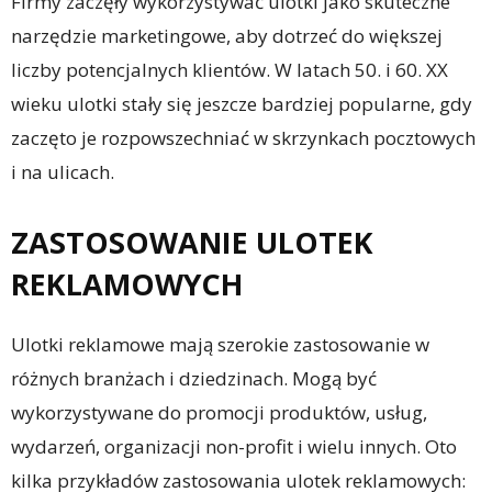
Firmy zaczęły wykorzystywać ulotki jako skuteczne
narzędzie marketingowe, aby dotrzeć do większej
liczby potencjalnych klientów. W latach 50. i 60. XX
wieku ulotki stały się jeszcze bardziej popularne, gdy
zaczęto je rozpowszechniać w skrzynkach pocztowych
i na ulicach.
ZASTOSOWANIE ULOTEK
REKLAMOWYCH
Ulotki reklamowe mają szerokie zastosowanie w
różnych branżach i dziedzinach. Mogą być
wykorzystywane do promocji produktów, usług,
wydarzeń, organizacji non-profit i wielu innych. Oto
kilka przykładów zastosowania ulotek reklamowych: