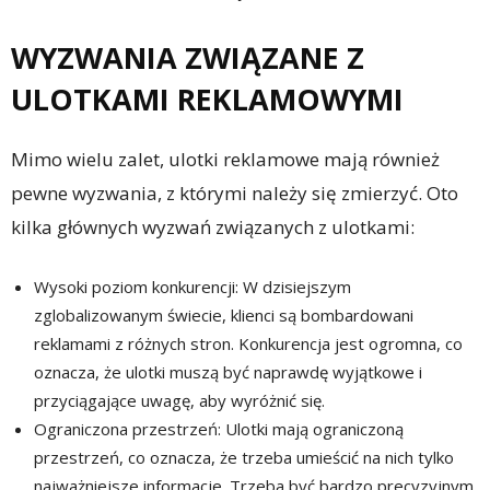
WYZWANIA ZWIĄZANE Z
ULOTKAMI REKLAMOWYMI
Mimo wielu zalet, ulotki reklamowe mają również
pewne wyzwania, z którymi należy się zmierzyć. Oto
kilka głównych wyzwań związanych z ulotkami:
Wysoki poziom konkurencji: W dzisiejszym
zglobalizowanym świecie, klienci są bombardowani
reklamami z różnych stron. Konkurencja jest ogromna, co
oznacza, że ulotki muszą być naprawdę wyjątkowe i
przyciągające uwagę, aby wyróżnić się.
Ograniczona przestrzeń: Ulotki mają ograniczoną
przestrzeń, co oznacza, że trzeba umieścić na nich tylko
najważniejsze informacje. Trzeba być bardzo precyzyjnym