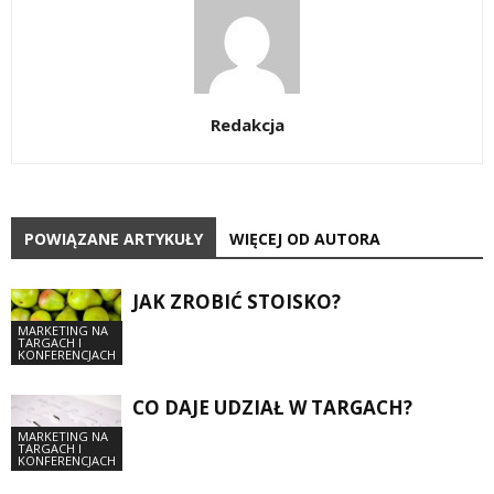
Redakcja
POWIĄZANE ARTYKUŁY
WIĘCEJ OD AUTORA
JAK ZROBIĆ STOISKO?
MARKETING NA
TARGACH I
KONFERENCJACH
CO DAJE UDZIAŁ W TARGACH?
MARKETING NA
TARGACH I
KONFERENCJACH