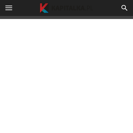
kapitalka.pl