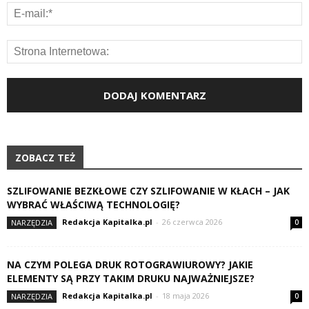
ZOBACZ TEŻ
SZLIFOWANIE BEZKŁOWE CZY SZLIFOWANIE W KŁACH – JAK
WYBRAĆ WŁAŚCIWĄ TECHNOLOGIĘ?
Redakcja Kapitalka.pl
-
26 czerwca 2026
NARZĘDZIA
0
NA CZYM POLEGA DRUK ROTOGRAWIUROWY? JAKIE
ELEMENTY SĄ PRZY TAKIM DRUKU NAJWAŻNIEJSZE?
Redakcja Kapitalka.pl
-
18 maja 2026
NARZĘDZIA
0