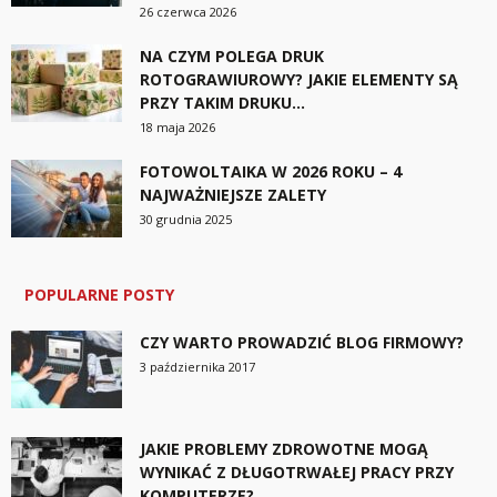
26 czerwca 2026
NA CZYM POLEGA DRUK
ROTOGRAWIUROWY? JAKIE ELEMENTY SĄ
PRZY TAKIM DRUKU...
18 maja 2026
FOTOWOLTAIKA W 2026 ROKU – 4
NAJWAŻNIEJSZE ZALETY
30 grudnia 2025
POPULARNE POSTY
CZY WARTO PROWADZIĆ BLOG FIRMOWY?
3 października 2017
JAKIE PROBLEMY ZDROWOTNE MOGĄ
WYNIKAĆ Z DŁUGOTRWAŁEJ PRACY PRZY
KOMPUTERZE?