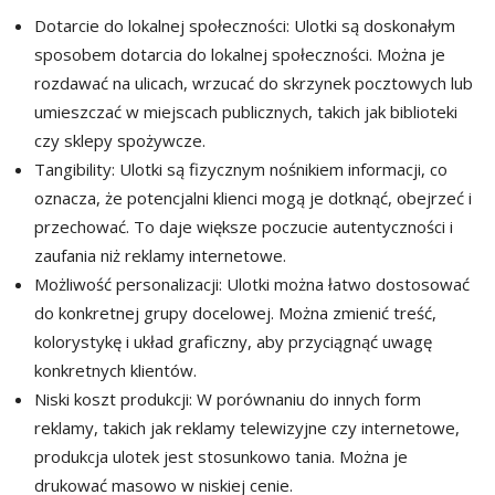
Dotarcie do lokalnej społeczności: Ulotki są doskonałym
sposobem dotarcia do lokalnej społeczności. Można je
rozdawać na ulicach, wrzucać do skrzynek pocztowych lub
umieszczać w miejscach publicznych, takich jak biblioteki
czy sklepy spożywcze.
Tangibility: Ulotki są fizycznym nośnikiem informacji, co
oznacza, że potencjalni klienci mogą je dotknąć, obejrzeć i
przechować. To daje większe poczucie autentyczności i
zaufania niż reklamy internetowe.
Możliwość personalizacji: Ulotki można łatwo dostosować
do konkretnej grupy docelowej. Można zmienić treść,
kolorystykę i układ graficzny, aby przyciągnąć uwagę
konkretnych klientów.
Niski koszt produkcji: W porównaniu do innych form
reklamy, takich jak reklamy telewizyjne czy internetowe,
produkcja ulotek jest stosunkowo tania. Można je
drukować masowo w niskiej cenie.