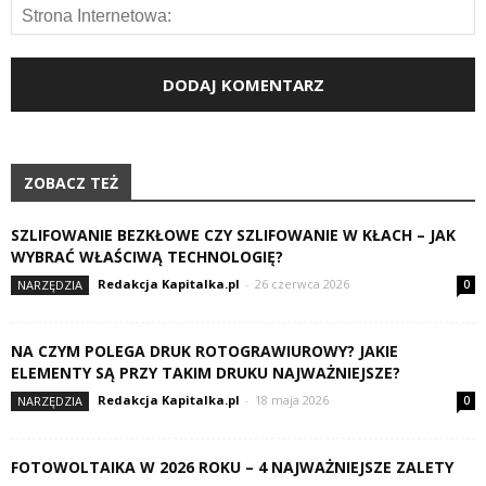
ZOBACZ TEŻ
SZLIFOWANIE BEZKŁOWE CZY SZLIFOWANIE W KŁACH – JAK
WYBRAĆ WŁAŚCIWĄ TECHNOLOGIĘ?
Redakcja Kapitalka.pl
-
26 czerwca 2026
NARZĘDZIA
0
NA CZYM POLEGA DRUK ROTOGRAWIUROWY? JAKIE
ELEMENTY SĄ PRZY TAKIM DRUKU NAJWAŻNIEJSZE?
Redakcja Kapitalka.pl
-
18 maja 2026
NARZĘDZIA
0
FOTOWOLTAIKA W 2026 ROKU – 4 NAJWAŻNIEJSZE ZALETY