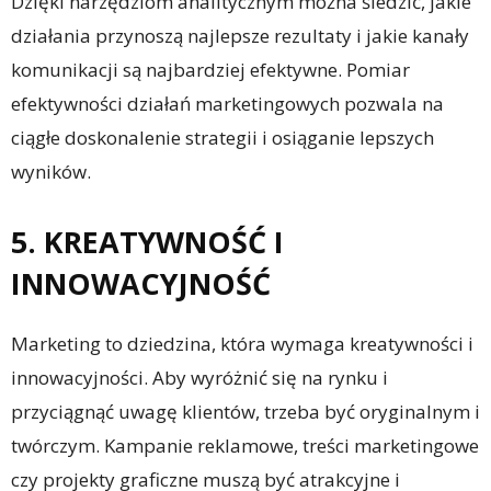
Dzięki narzędziom analitycznym można śledzić, jakie
działania przynoszą najlepsze rezultaty i jakie kanały
komunikacji są najbardziej efektywne. Pomiar
efektywności działań marketingowych pozwala na
ciągłe doskonalenie strategii i osiąganie lepszych
wyników.
5. KREATYWNOŚĆ I
INNOWACYJNOŚĆ
Marketing to dziedzina, która wymaga kreatywności i
innowacyjności. Aby wyróżnić się na rynku i
przyciągnąć uwagę klientów, trzeba być oryginalnym i
twórczym. Kampanie reklamowe, treści marketingowe
czy projekty graficzne muszą być atrakcyjne i