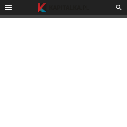
kapitalka.pl