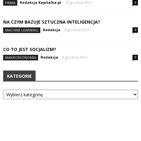
Redakcja Kapitalka.pl
-
30 grudnia 2025
FIRMA
0
NA CZYM BAZUJE SZTUCZNA INTELIGENCJA?
Redakcja
-
8 grudnia 2025
MACHINE LEARNING
0
CO TO JEST SOCJALIZM?
Redakcja
-
8 grudnia 2025
MAKROEKONOMIA
0
KATEGORIE
Kategorie