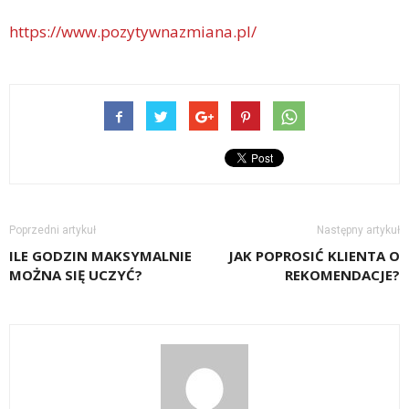
https://www.pozytywnazmiana.pl/
Poprzedni artykuł
Następny artykuł
ILE GODZIN MAKSYMALNIE
JAK POPROSIĆ KLIENTA O
MOŻNA SIĘ UCZYĆ?
REKOMENDACJE?