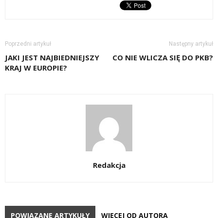
Poprzedni artykuł
Następny artykuł
JAKI JEST NAJBIEDNIEJSZY
CO NIE WLICZA SIĘ DO PKB?
KRAJ W EUROPIE?
Redakcja
POWIĄZANE ARTYKUŁY
WIĘCEJ OD AUTORA