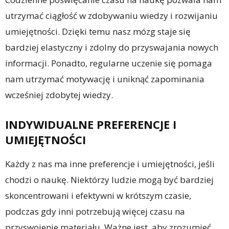
utrzymać ciągłość w zdobywaniu wiedzy i rozwijaniu
umiejętności. Dzięki temu nasz mózg staje się
bardziej elastyczny i zdolny do przyswajania nowych
informacji. Ponadto, regularne uczenie się pomaga
nam utrzymać motywację i uniknąć zapominania
wcześniej zdobytej wiedzy.
INDYWIDUALNE PREFERENCJE I
UMIEJĘTNOŚCI
Każdy z nas ma inne preferencje i umiejętności, jeśli
chodzi o naukę. Niektórzy ludzie mogą być bardziej
skoncentrowani i efektywni w krótszym czasie,
podczas gdy inni potrzebują więcej czasu na
przyswojenie materiału. Ważne jest, aby zrozumieć