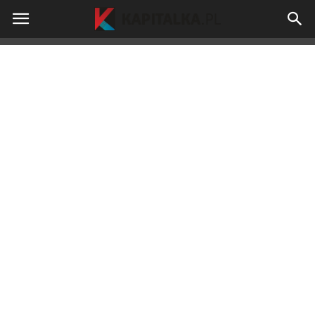
kapitalka.pl