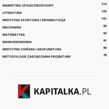
110
MARKETING SPOŁECZNOŚCIOWY
105
LITERATURA
101
MEDYCYNA SPORTOWA I REHABILITACJA
93
MECHANIKA
92
MATEMATYKA
91
MAKROEKONOMIA
90
MEDYCYNA CHIŃSKA I AKUPUNKTURA
78
METODOLOGIE ZARZĄDZANIA PROJEKTAMI