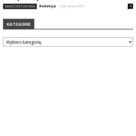
Redakcja
-
8 grudnia 2025
MAKROEKONOMIA
0
KATEGORIE
Kategorie