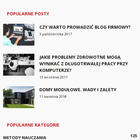
POPULARNE POSTY
CZY WARTO PROWADZIĆ BLOG FIRMOWY?
3 października 2017
JAKIE PROBLEMY ZDROWOTNE MOGĄ
WYNIKAĆ Z DŁUGOTRWAŁEJ PRACY PRZY
KOMPUTERZE?
13 września 2017
DOMY MODUŁOWE. WADY I ZALETY
11 kwietnia 2018
POPULARNE KATEGORIE
125
METODY NAUCZANIA