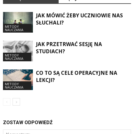
JAK MÓWIĆ ŻEBY UCZNIOWIE NAS
SŁUCHALI?
METODY
NAUCZANIA
JAK PRZETRWAĆ SESJĘ NA
STUDIACH?
METODY
NAUCZANIA
CO TO SĄ CELE OPERACYJNE NA
LEKCJI?
METODY
NAUCZANIA
ZOSTAW ODPOWIEDŹ