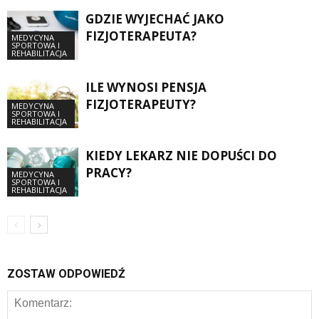
GDZIE WYJECHAĆ JAKO
FIZJOTERAPEUTA?
MEDYCYNA
SPORTOWA I
REHABILITACJA
ILE WYNOSI PENSJA
FIZJOTERAPEUTY?
MEDYCYNA
SPORTOWA I
REHABILITACJA
KIEDY LEKARZ NIE DOPUŚCI DO
PRACY?
MEDYCYNA
SPORTOWA I
REHABILITACJA
ZOSTAW ODPOWIEDŹ