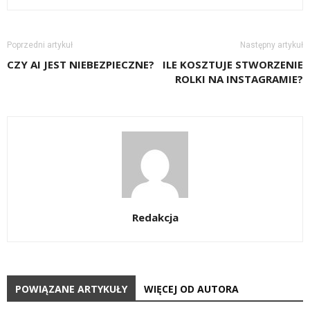
Poprzedni artykuł
Następny artykuł
CZY AI JEST NIEBEZPIECZNE?
ILE KOSZTUJE STWORZENIE
ROLKI NA INSTAGRAMIE?
Redakcja
POWIĄZANE ARTYKUŁY
WIĘCEJ OD AUTORA