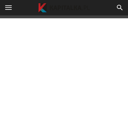
kapitalka.pl