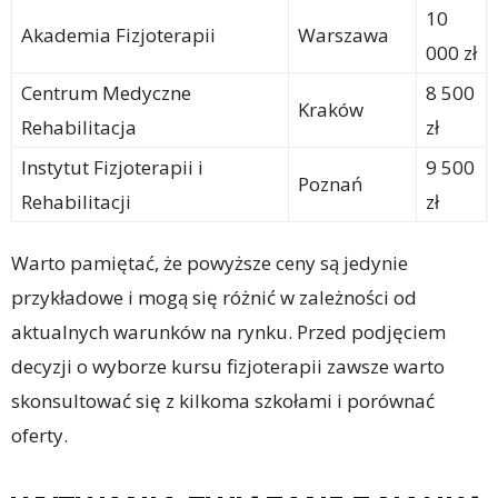
10
Akademia Fizjoterapii
Warszawa
000 zł
Centrum Medyczne
8 500
Kraków
Rehabilitacja
zł
Instytut Fizjoterapii i
9 500
Poznań
Rehabilitacji
zł
Warto pamiętać, że powyższe ceny są jedynie
przykładowe i mogą się różnić w zależności od
aktualnych warunków na rynku. Przed podjęciem
decyzji o wyborze kursu fizjoterapii zawsze warto
skonsultować się z kilkoma szkołami i porównać
oferty.