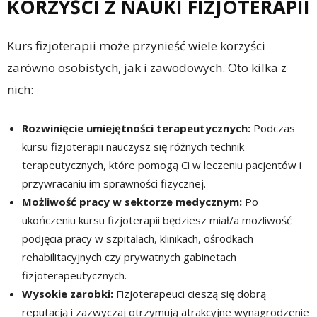
KORZYŚCI Z NAUKI FIZJOTERAPII
Kurs fizjoterapii może przynieść wiele korzyści
zarówno osobistych, jak i zawodowych. Oto kilka z
nich:
Rozwinięcie umiejętności terapeutycznych:
Podczas
kursu fizjoterapii nauczysz się różnych technik
terapeutycznych, które pomogą Ci w leczeniu pacjentów i
przywracaniu im sprawności fizycznej.
Możliwość pracy w sektorze medycznym:
Po
ukończeniu kursu fizjoterapii będziesz miał/a możliwość
podjęcia pracy w szpitalach, klinikach, ośrodkach
rehabilitacyjnych czy prywatnych gabinetach
fizjoterapeutycznych.
Wysokie zarobki:
Fizjoterapeuci cieszą się dobrą
reputacją i zazwyczaj otrzymują atrakcyjne wynagrodzenie