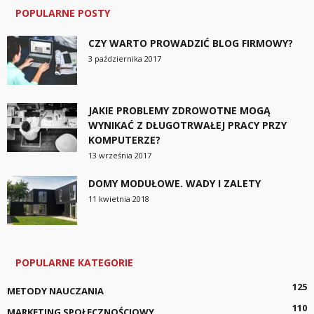
POPULARNE POSTY
CZY WARTO PROWADZIĆ BLOG FIRMOWY?
3 października 2017
JAKIE PROBLEMY ZDROWOTNE MOGĄ
WYNIKAĆ Z DŁUGOTRWAŁEJ PRACY PRZY
KOMPUTERZE?
13 września 2017
DOMY MODUŁOWE. WADY I ZALETY
11 kwietnia 2018
POPULARNE KATEGORIE
125
METODY NAUCZANIA
110
MARKETING SPOŁECZNOŚCIOWY