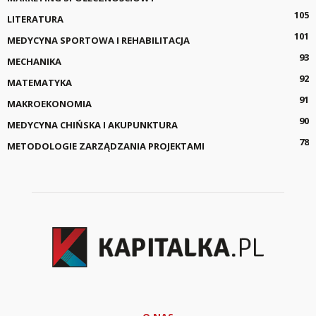
105
LITERATURA
101
MEDYCYNA SPORTOWA I REHABILITACJA
93
MECHANIKA
92
MATEMATYKA
91
MAKROEKONOMIA
90
MEDYCYNA CHIŃSKA I AKUPUNKTURA
78
METODOLOGIE ZARZĄDZANIA PROJEKTAMI