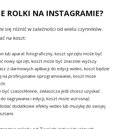
IE ROLKI NA INSTAGRAMIE?
e się różnić w zależności od wielu czynników.
ać na koszt:
on lub aparat fotograficzny, koszt sprzętu może być
pić nowy sprzęt, koszt może być znacznie wyższy.
sz z darmowych aplikacji do edycji wideo, koszt będzie
 się na profesjonalne oprogramowanie, koszt może
ych.
e być czasochłonne, zwłaszcza jeśli chcesz uzyskać
 do nagrywania i edycji, koszt może wzrosnąć.
z dodać dodatkowe efekty wideo lub muzykę do swojej
sztami.