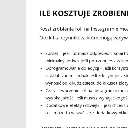
ILE KOSZTUJE ZROBIEN
Koszt zrobienia roli na Instagramie moż
Oto kilka czynników, które mogą wpływ
Sprzęt – jeśli już masz odpowiedni smartf
minimalny. Jednak jeśli potrzebujesz zaku
Oprogramowanie do edycji – jeśli korzysta
niski lub żaden. Jednak jeśli zdecydujesz
wynosić od kilkudziesięciu do kilkuset złot
Czas – tworzenie roli na Instagramie moż
wysoką jakość. Jeśli musisz wynająć kogoś
Dodatkowe efekty i dźwięki – jeśli chces
roli, może to wiązać się z dodatkowymi ko