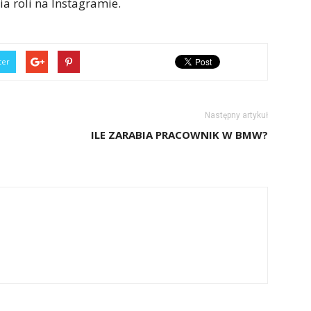
a roli na Instagramie.
ter
Następny artykuł
ILE ZARABIA PRACOWNIK W BMW?