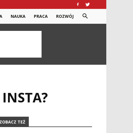
A
NAUKA
PRACA
ROZWÓJ
 INSTA?
ZOBACZ TEŻ