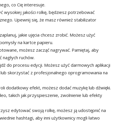
ego, co Cię interesuje.
ć wysokiej jakości rolkę, będziesz potrzebować
znego. Upewnij się, że masz również stabilizator
zaplanuj, jakie ujęcia chcesz zrobić. Możesz użyć
pomysły na kartce papieru.
otowane, możesz zacząć nagrywać. Pamiętaj, aby
ać nagłych ruchów.
jdź do procesu edycji. Możesz użyć darmowych aplikacji
 lub skorzystać z profesjonalnego oprogramowania na
 roli dodatkowy efekt, możesz dodać muzykę lub dźwięki.
, takich jak przyspieszenie, zwolnienie lub efekty
czysz edytować swoją rolkę, możesz ją udostępnić na
iednie hashtagi, aby inni użytkownicy mogli łatwo