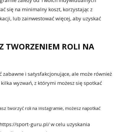
tagramie zależy od Twoich indywidualnych
ać się na minimalny koszt, korzystając z
acji, lub zainwestować więcej, aby uzyskać
Z TWORZENIEM ROLI NA
ć zabawne i satysfakcjonujące, ale może również
kilka wyzwań, z którymi możesz się spotkać
nasz tworzyć roli na Instagramie, możesz napotkać
ttps://sport-guru.pl/ w celu uzyskania