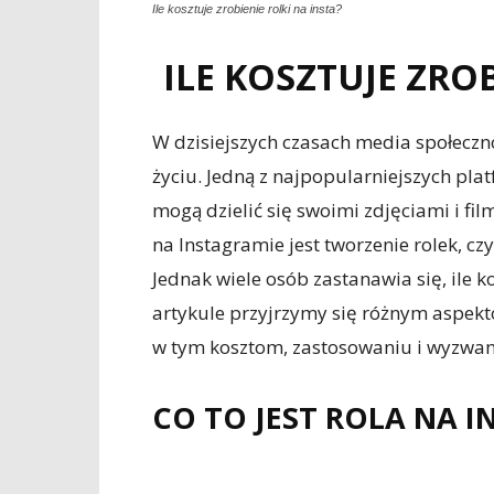
Ile kosztuje zrobienie rolki na insta?
ILE KOSZTUJE ZRO
W dzisiejszych czasach media społecz
życiu. Jedną z najpopularniejszych pla
mogą dzielić się swoimi zdjęciami i f
na Instagramie jest tworzenie rolek, czy
Jednak wiele osób zastanawia się, ile k
artykule przyjrzymy się różnym aspekt
w tym kosztom, zastosowaniu i wyzwa
CO TO JEST ROLA NA 