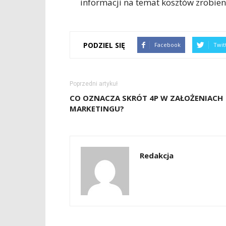
informacji na temat kosztów zrobieni
PODZIEL SIĘ
Facebook
Twit
Poprzedni artykuł
CO OZNACZA SKRÓT 4P W ZAŁOŻENIACH
MARKETINGU?
Redakcja