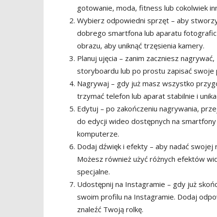
gotowanie, moda, fitness lub cokolwiek inn
Wybierz odpowiedni sprzęt – aby stworzy
dobrego smartfona lub aparatu fotografic
obrazu, aby uniknąć trzęsienia kamery.
Planuj ujęcia – zanim zaczniesz nagrywać, 
storyboardu lub po prostu zapisać swoje 
Nagrywaj – gdy już masz wszystko przyg
trzymać telefon lub aparat stabilnie i unik
Edytuj – po zakończeniu nagrywania, prze
do edycji wideo dostępnych na smartfony
komputerze.
Dodaj dźwięk i efekty – aby nadać swojej
Możesz również użyć różnych efektów wideo
specjalne.
Udostępnij na Instagramie – gdy już skoń
swoim profilu na Instagramie. Dodaj odpow
znaleźć Twoją rolkę.