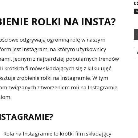
C
M
BIENIE ROLKI NA INSTA?
nościowe odgrywają ogromną rolę w naszym
Ka
tform jest Instagram, na którym użytkownicy
ilmami. Jednym z najbardziej popularnych trendów
li krótkich filmów składających się z kilku ujęć.
osztuje zrobienie rolki na Instagramie. W tym
om związanych z tworzeniem roli na Instagramie,
niom.
INSTAGRAMIE?
Rola na Instagramie to krótki film składający