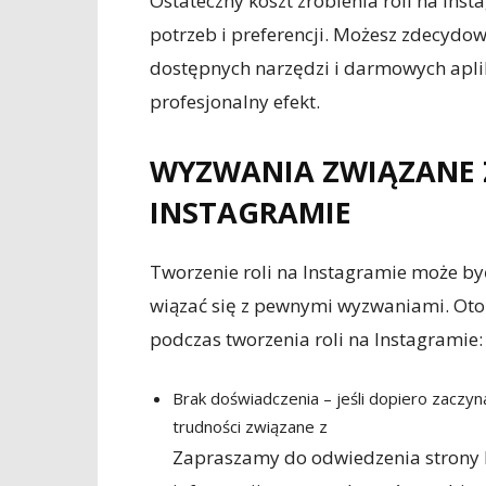
Ostateczny koszt zrobienia roli na Ins
potrzeb i preferencji. Możesz zdecydow
dostępnych narzędzi i darmowych aplik
profesjonalny efekt.
WYZWANIA ZWIĄZANE 
INSTAGRAMIE
Tworzenie roli na Instagramie może by
wiązać się z pewnymi wyzwaniami. Oto 
podczas tworzenia roli na Instagramie:
Brak doświadczenia – jeśli dopiero zaczy
trudności związane z
Zapraszamy do odwiedzenia strony h