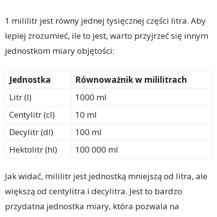
1 mililitr jest równy jednej tysięcznej części litra. Aby
lepiej zrozumieć, ile to jest, warto przyjrzeć się innym
jednostkom miary objętości:
Jednostka
Równoważnik w mililitrach
Litr (l)
1000 ml
Centylitr (cl)
10 ml
Decylitr (dl)
100 ml
Hektolitr (hl)
100 000 ml
Jak widać, mililitr jest jednostką mniejszą od litra, ale
większą od centylitra i decylitra. Jest to bardzo
przydatna jednostka miary, która pozwala na