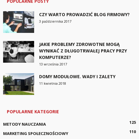
POPULARNE POSTY
CZY WARTO PROWADZIĆ BLOG FIRMOWY?
3 października 2017
JAKIE PROBLEMY ZDROWOTNE MOGĄ
WYNIKAĆ Z DŁUGOTRWAŁEJ PRACY PRZY
KOMPUTERZE?
13 września 2017
DOMY MODUŁOWE. WADY I ZALETY
11 kwietnia 2018
POPULARNE KATEGORIE
125
METODY NAUCZANIA
110
MARKETING SPOŁECZNOŚCIOWY