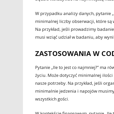
W przypadku analizy danych, pytanie „I
minimalnej liczby obserwacji, które 
Na przykład, jeśli prowadzimy badani
musi wziąć udział w badaniu, aby wynik
ZASTOSOWANIA W COD
Pytanie „Ile to jest co najmniej?” ma 
życiu. Może dotyczyć minimalnej ilośc
nasze potrzeby. Na przykład, jeśli org
minimalnie jedzenia i napojów musimy 
wszystkich gości.
W kontekście finansowym, pytanie „Ile 