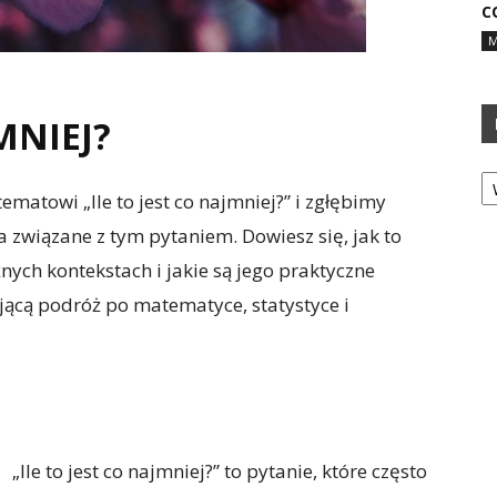
C
M
MNIEJ?
Ka
ematowi „Ile to jest co najmniej?” i zgłębimy
 związane z tym pytaniem. Dowiesz się, jak to
ych kontekstach i jakie są jego praktyczne
jącą podróż po matematyce, statystyce i
„Ile to jest co najmniej?” to pytanie, które często