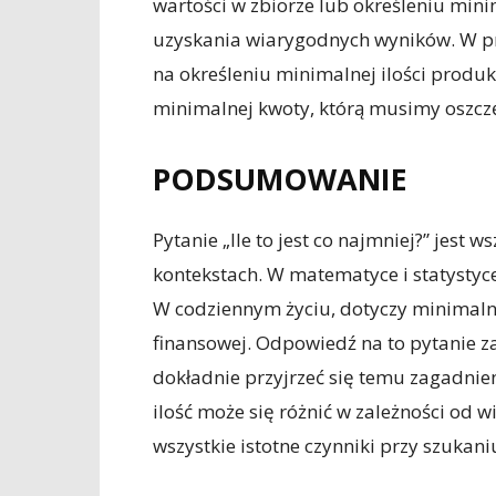
wartości w zbiorze lub określeniu mini
uzyskania wiarygodnych wyników. W p
na określeniu minimalnej ilości produk
minimalnej kwoty, którą musimy oszcz
PODSUMOWANIE
Pytanie „Ile to jest co najmniej?” jest
kontekstach. W matematyce i statystyce,
W codziennym życiu, dotyczy minimalne
finansowej. Odpowiedź na to pytanie za
dokładnie przyjrzeć się temu zagadnien
ilość może się różnić w zależności od 
wszystkie istotne czynniki przy szukan