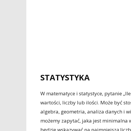
STATYSTYKA
W matematyce i statystyce, pytanie „Il
wartości, liczby lub ilości. Może być s
algebra, geometria, analiza danych i wi
możemy zapytać, jaka jest minimalna w
będzie wskazywać na najmniejszą liczb