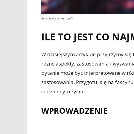
Ile to jest co najmniej?
ILE TO JEST CO NAJ
W dzisiejszym artykule przyjrzymy się t
różne aspekty, zastosowania i wyzwania
pytanie może być interpretowane w różn
zastosowania. Przygotuj się na fascynu
codziennym życiu!
WPROWADZENIE