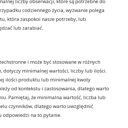
malnej liczby obserwacji, które są potrzebne do
rzypadku codziennego życia, wyzwanie polega
tu, która zaspokoi nasze potrzeby, lub
ędzać lub zarabiać.
 wszechstronne i może być stosowane w różnych
 dotyczy minimalnej wartości, liczby lub ilości.
j ilości produktu lub minimalnej kwoty
leży od kontekstu i zastosowania, dlatego warto
iu. Pamiętaj, że minimalna wartość, liczba lub
wielu czynników, dlatego warto uwzględnić
iu odpowiedzi na to pytanie.