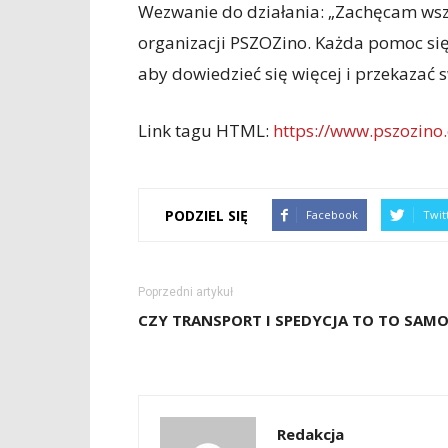
Wezwanie do działania: „Zachęcam wszy
organizacji PSZOZino. Każda pomoc się 
aby dowiedzieć się więcej i przekazać 
Link tagu HTML:
https://www.pszozino.
PODZIEL SIĘ
Facebook
Twit
Poprzedni artykuł
CZY TRANSPORT I SPEDYCJA TO TO SAM
Redakcja