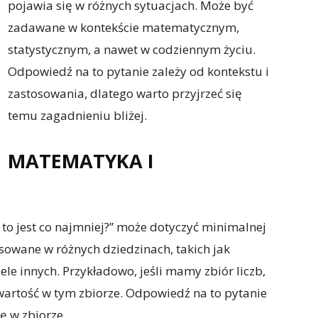
pojawia się w różnych sytuacjach. Może być
zadawane w kontekście matematycznym,
statystycznym, a nawet w codziennym życiu.
Odpowiedź na to pytanie zależy od kontekstu i
zastosowania, dlatego warto przyjrzeć się
temu zagadnieniu bliżej.
MATEMATYKA I
e to jest co najmniej?” może dotyczyć minimalnej
tosowane w różnych dziedzinach, takich jak
ele innych. Przykładowo, jeśli mamy zbiór liczb,
artość w tym zbiorze. Odpowiedź na to pytanie
ę w zbiorze.