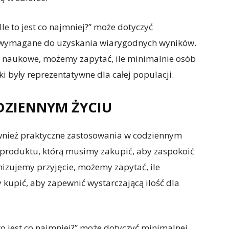
le to jest co najmniej?” może dotyczyć
są wymagane do uzyskania wiarygodnych wyników.
e naukowe, możemy zapytać, ile minimalnie osób
i były reprezentatywne dla całej populacji.
ZIENNYM ŻYCIU
również praktyczne zastosowania w codziennym
i produktu, którą musimy zakupić, aby zaspokoić
anizujemy przyjęcie, możemy zapytać, ile
kupić, aby zapewnić wystarczającą ilość dla
to jest co najmniej?” może dotyczyć minimalnej