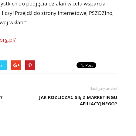
stkich do podjęcia działań w celu wsparcia
liczy! Przejdź do strony internetowej PSZOZino,
swój wkład:”
org.pl/
ter
Następny artykuł
O?
JAK ROZLICZAĆ SIĘ Z MARKETINGU
AFILIACYJNEGO?