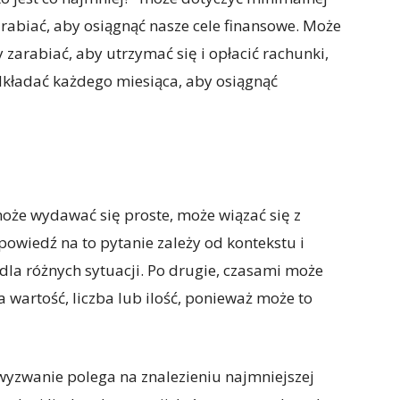
rabiać, aby osiągnąć nasze cele finansowe. Może
zarabiać, aby utrzymać się i opłacić rachunki,
kładać każdego miesiąca, aby osiągnąć
 może wydawać się proste, może wiązać się z
wiedź na to pytanie zależy od kontekstu i
dla różnych sytuacji. Po drugie, czasami może
a wartość, liczba lub ilość, ponieważ może to
wyzwanie polega na znalezieniu najmniejszej