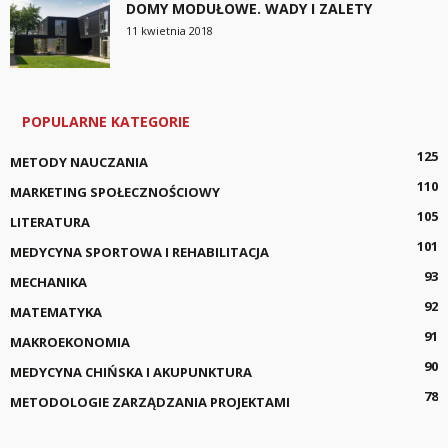
DOMY MODUŁOWE. WADY I ZALETY
11 kwietnia 2018
POPULARNE KATEGORIE
125
METODY NAUCZANIA
110
MARKETING SPOŁECZNOŚCIOWY
105
LITERATURA
101
MEDYCYNA SPORTOWA I REHABILITACJA
93
MECHANIKA
92
MATEMATYKA
91
MAKROEKONOMIA
90
MEDYCYNA CHIŃSKA I AKUPUNKTURA
78
METODOLOGIE ZARZĄDZANIA PROJEKTAMI