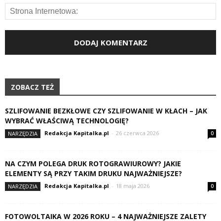
ZOBACZ TEŻ
SZLIFOWANIE BEZKŁOWE CZY SZLIFOWANIE W KŁACH – JAK
WYBRAĆ WŁAŚCIWĄ TECHNOLOGIĘ?
Redakcja Kapitalka.pl
-
26 czerwca 2026
NARZĘDZIA
0
NA CZYM POLEGA DRUK ROTOGRAWIUROWY? JAKIE
ELEMENTY SĄ PRZY TAKIM DRUKU NAJWAŻNIEJSZE?
Redakcja Kapitalka.pl
-
18 maja 2026
NARZĘDZIA
0
FOTOWOLTAIKA W 2026 ROKU – 4 NAJWAŻNIEJSZE ZALETY