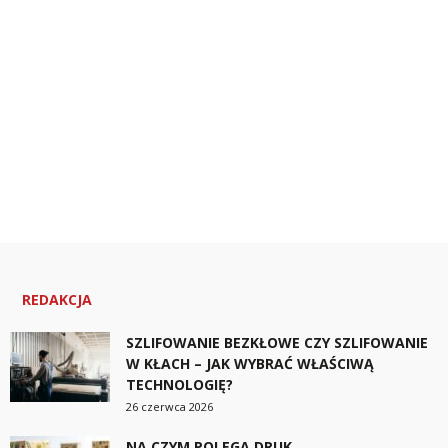
REDAKCJA
SZLIFOWANIE BEZKŁOWE CZY SZLIFOWANIE
W KŁACH – JAK WYBRAĆ WŁAŚCIWĄ
TECHNOLOGIĘ?
26 czerwca 2026
NA CZYM POLEGA DRUK