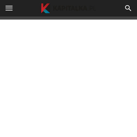
kapitalka.pl