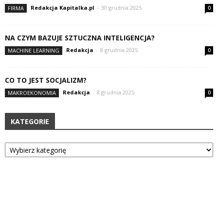
Redakcja Kapitalka.pl
-
30 grudnia 2025
FIRMA
0
NA CZYM BAZUJE SZTUCZNA INTELIGENCJA?
Redakcja
-
8 grudnia 2025
MACHINE LEARNING
0
CO TO JEST SOCJALIZM?
Redakcja
-
8 grudnia 2025
MAKROEKONOMIA
0
KATEGORIE
Kategorie