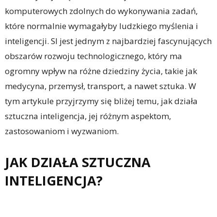
komputerowych zdolnych do wykonywania zadań,
które normalnie wymagałyby ludzkiego myślenia i
inteligencji. SI jest jednym z najbardziej fascynujących
obszarów rozwoju technologicznego, który ma
ogromny wpływ na różne dziedziny życia, takie jak
medycyna, przemysł, transport, a nawet sztuka. W
tym artykule przyjrzymy się bliżej temu, jak działa
sztuczna inteligencja, jej różnym aspektom,
zastosowaniom i wyzwaniom.
JAK DZIAŁA SZTUCZNA
INTELIGENCJA?