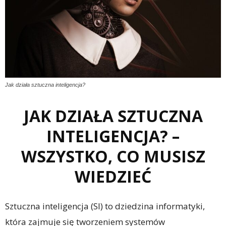
Jak działa sztuczna inteligencja?
JAK DZIAŁA SZTUCZNA
INTELIGENCJA? –
WSZYSTKO, CO MUSISZ
WIEDZIEĆ
Sztuczna inteligencja (SI) to dziedzina informatyki,
która zajmuje się tworzeniem systemów