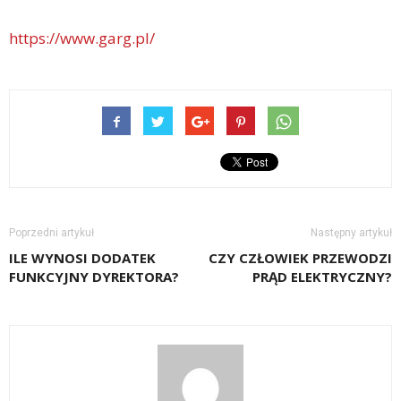
https://www.garg.pl/
Poprzedni artykuł
Następny artykuł
ILE WYNOSI DODATEK
CZY CZŁOWIEK PRZEWODZI
FUNKCYJNY DYREKTORA?
PRĄD ELEKTRYCZNY?