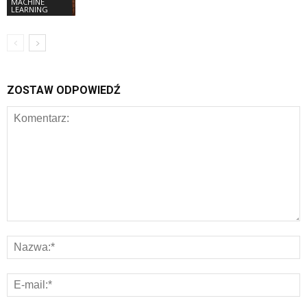
MACHINE
LEARNING
ZOSTAW ODPOWIEDŹ