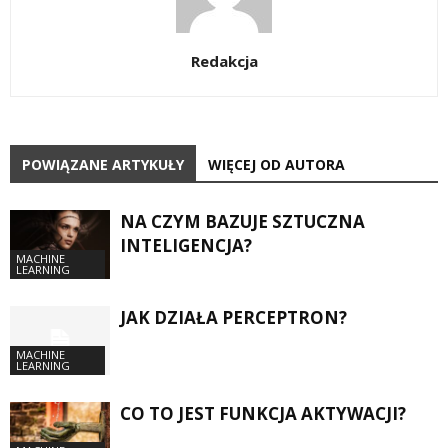
Redakcja
POWIĄZANE ARTYKUŁY
WIĘCEJ OD AUTORA
NA CZYM BAZUJE SZTUCZNA
INTELIGENCJA?
MACHINE
LEARNING
JAK DZIAŁA PERCEPTRON?
MACHINE
LEARNING
CO TO JEST FUNKCJA AKTYWACJI?