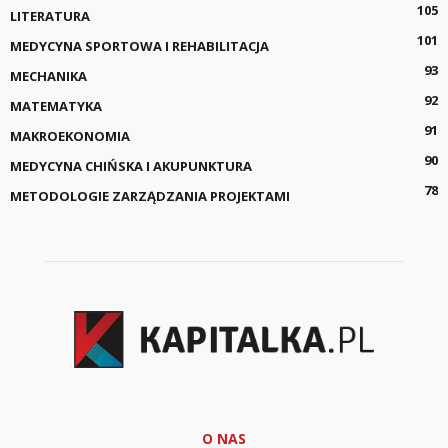
105
LITERATURA
101
MEDYCYNA SPORTOWA I REHABILITACJA
93
MECHANIKA
92
MATEMATYKA
91
MAKROEKONOMIA
90
MEDYCYNA CHIŃSKA I AKUPUNKTURA
78
METODOLOGIE ZARZĄDZANIA PROJEKTAMI
O NAS