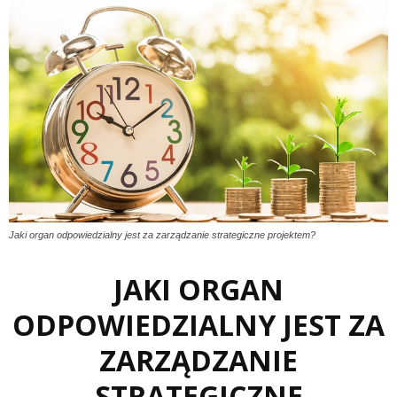
Jaki organ odpowiedzialny jest za zarządzanie strategiczne projektem?
JAKI ORGAN
ODPOWIEDZIALNY JEST ZA
ZARZĄDZANIE
STRATEGICZNE