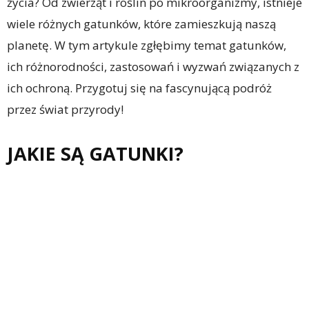
życia? Od zwierząt i roślin po mikroorganizmy, istnieje
wiele różnych gatunków, które zamieszkują naszą
planetę. W tym artykule zgłębimy temat gatunków,
ich różnorodności, zastosowań i wyzwań związanych z
ich ochroną. Przygotuj się na fascynującą podróż
przez świat przyrody!
JAKIE SĄ GATUNKI?