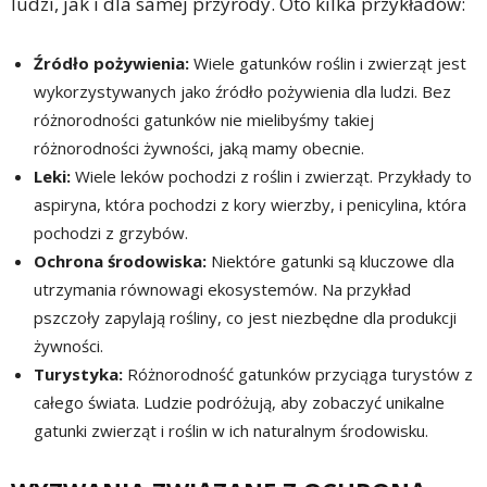
ludzi, jak i dla samej przyrody. Oto kilka przykładów:
Źródło pożywienia:
Wiele gatunków roślin i zwierząt jest
wykorzystywanych jako źródło pożywienia dla ludzi. Bez
różnorodności gatunków nie mielibyśmy takiej
różnorodności żywności, jaką mamy obecnie.
Leki:
Wiele leków pochodzi z roślin i zwierząt. Przykłady to
aspiryna, która pochodzi z kory wierzby, i penicylina, która
pochodzi z grzybów.
Ochrona środowiska:
Niektóre gatunki są kluczowe dla
utrzymania równowagi ekosystemów. Na przykład
pszczoły zapylają rośliny, co jest niezbędne dla produkcji
żywności.
Turystyka:
Różnorodność gatunków przyciąga turystów z
całego świata. Ludzie podróżują, aby zobaczyć unikalne
gatunki zwierząt i roślin w ich naturalnym środowisku.