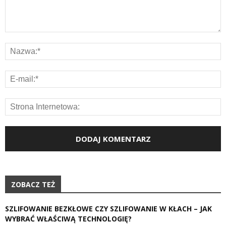
ZOBACZ TEŻ
SZLIFOWANIE BEZKŁOWE CZY SZLIFOWANIE W KŁACH – JAK
WYBRAĆ WŁAŚCIWĄ TECHNOLOGIĘ?