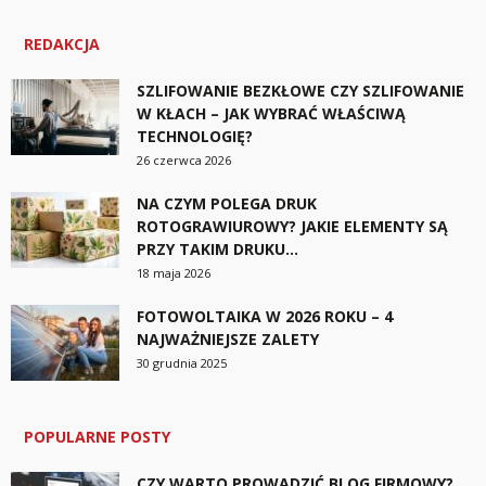
REDAKCJA
SZLIFOWANIE BEZKŁOWE CZY SZLIFOWANIE
W KŁACH – JAK WYBRAĆ WŁAŚCIWĄ
TECHNOLOGIĘ?
26 czerwca 2026
NA CZYM POLEGA DRUK
ROTOGRAWIUROWY? JAKIE ELEMENTY SĄ
PRZY TAKIM DRUKU...
18 maja 2026
FOTOWOLTAIKA W 2026 ROKU – 4
NAJWAŻNIEJSZE ZALETY
30 grudnia 2025
POPULARNE POSTY
CZY WARTO PROWADZIĆ BLOG FIRMOWY?