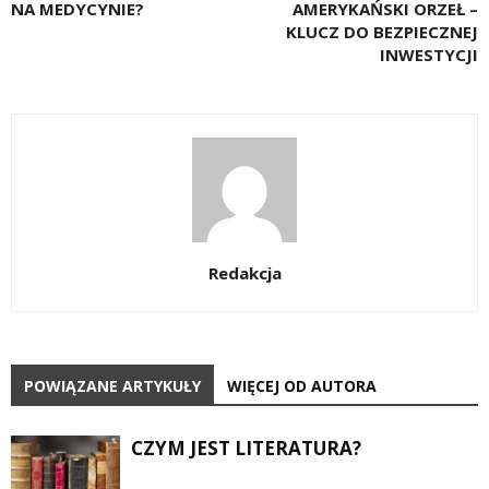
NA MEDYCYNIE?
AMERYKAŃSKI ORZEŁ –
KLUCZ DO BEZPIECZNEJ
INWESTYCJI
Redakcja
POWIĄZANE ARTYKUŁY
WIĘCEJ OD AUTORA
CZYM JEST LITERATURA?