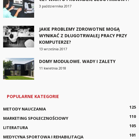
3 października 2017
JAKIE PROBLEMY ZDROWOTNE MOGĄ
WYNIKAĆ Z DŁUGOTRWAŁEJ PRACY PRZY
KOMPUTERZE?
13 września 2017
DOMY MODUŁOWE. WADY I ZALETY
11 kwietnia 2018
POPULARNE KATEGORIE
125
METODY NAUCZANIA
110
MARKETING SPOŁECZNOŚCIOWY
105
LITERATURA
101
MEDYCYNA SPORTOWA I REHABILITACJA