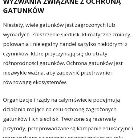
WYZWANIA ZWIĄZANE Z OCHRONĄ
GATUNKÓW
Niestety, wiele gatunków jest zagrożonych lub
wymarłych. Zniszczenie siedlisk, klimatyczne zmiany,
polowania i nielegalny handel są tylko niektórymi z
czynników, które przyczyniają się do utraty
różnorodności gatunków. Ochrona gatunków jest
niezwykle ważna, aby zapewnić przetrwanie i
równowagę ekosystemów.
Organizacje i rządy na całym świecie podejmują
działania mające na celu ochronę zagrożonych
gatunków i ich siedlisk. Tworzone są rezerwaty
przyrody, przeprowadzane są kampanie edukacyjne i
wprowadzane są przepisy prawne mające na celu