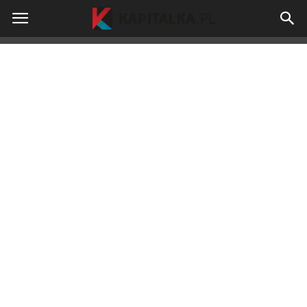
kapitalka.pl