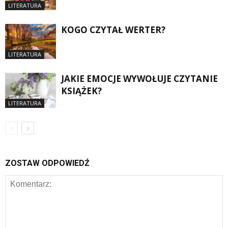
LITERATURA
KOGO CZYTAŁ WERTER?
LITERATURA
JAKIE EMOCJE WYWOŁUJE CZYTANIE
KSIĄŻEK?
LITERATURA
ZOSTAW ODPOWIEDŹ