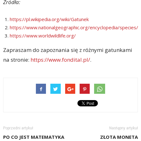
Źródła:
https://pl.wikipedia.org/wiki/Gatunek
https://www.nationalgeographic.org/encyclopedia/species/
https://www.worldwildlife.org/
Zapraszam do zapoznania się z różnymi gatunkami
na stronie:
https://www.fondital.pl/
.
Poprzedni artykuł
Następny artykuł
PO CO JEST MATEMATYKA
ZŁOTA MONETA