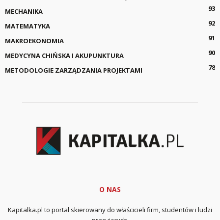
93
MECHANIKA
92
MATEMATYKA
91
MAKROEKONOMIA
90
MEDYCYNA CHIŃSKA I AKUPUNKTURA
78
METODOLOGIE ZARZĄDZANIA PROJEKTAMI
O NAS
Kapitalka.pl to portal skierowany do właścicieli firm, studentów i ludzi
pracujących.