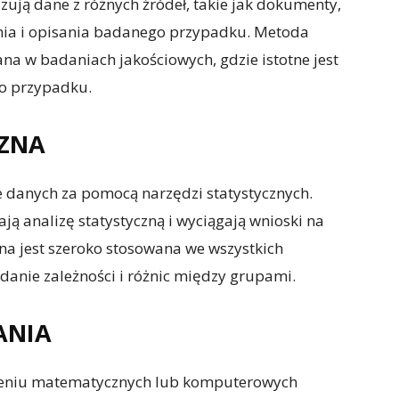
zują dane z różnych źródeł, takie jak dokumenty,
nia i opisania badanego przypadku. Metoda
na w badaniach jakościowych, gdzie istotne jest
go przypadku.
CZNA
e danych za pomocą narzędzi statystycznych.
ą analizę statystyczną i wyciągają wnioski na
a jest szeroko stosowana we wszystkich
adanie zależności i różnic między grupami.
ANIA
eniu matematycznych lub komputerowych