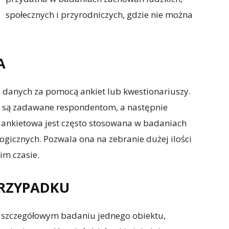
społecznych i przyrodniczych, gdzie nie można
A
 danych za pomocą ankiet lub kwestionariuszy.
e są zadawane respondentom, a następnie
 ankietowa jest często stosowana w badaniach
gicznych. Pozwala ona na zebranie dużej ilości
im czasie.
PRZYPADKU
szczegółowym badaniu jednego obiektu,