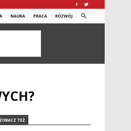
A
NAUKA
PRACA
ROZWÓJ
WYCH?
ZOBACZ TEŻ