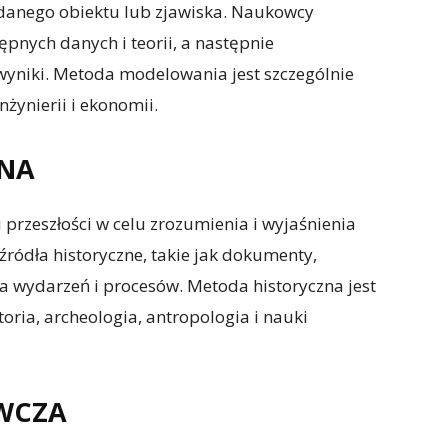
danego obiektu lub zjawiska. Naukowcy
nych danych i teorii, a następnie
wyniki. Metoda modelowania jest szczególnie
żynierii i ekonomii.
ZNA
przeszłości w celu zrozumienia i wyjaśnienia
ródła historyczne, takie jak dokumenty,
ia wydarzeń i procesów. Metoda historyczna jest
oria, archeologia, antropologia i nauki
WCZA