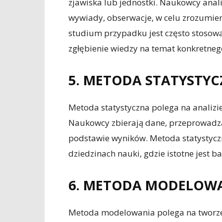
zjawiska lub jednostki. Naukowcy anali
wywiady, obserwacje, w celu zrozumie
studium przypadku jest często stosowa
zgłębienie wiedzy na temat konkretne
5. METODA STATYSTY
Metoda statystyczna polega na analizi
Naukowcy zbierają dane, przeprowadzaj
podstawie wyników. Metoda statystyczn
dziedzinach nauki, gdzie istotne jest b
6. METODA MODELOW
Metoda modelowania polega na tworz