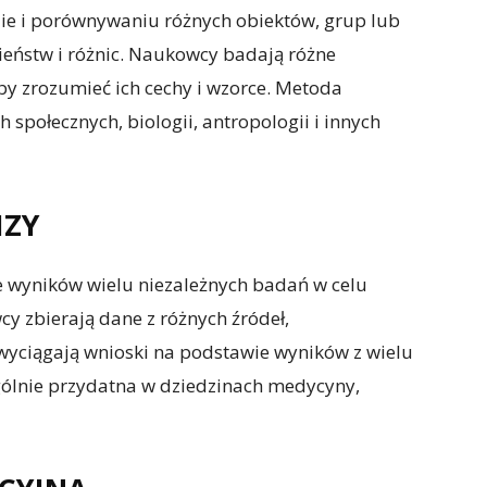
e i porównywaniu różnych obiektów, grup lub
ieństw i różnic. Naukowcy badają różne
aby zrozumieć ich cechy i wzorce. Metoda
połecznych, biologii, antropologii i innych
IZY
e wyników wielu niezależnych badań w celu
 zbierają dane z różnych źródeł,
 wyciągają wnioski na podstawie wyników z wielu
gólnie przydatna w dziedzinach medycyny,