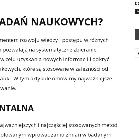
C
M
 BADAŃ NAUKOWYCH?
mentem rozwoju wiedzy i postępu w różnych
Ka
pozwalają na systematyczne zbieranie,
w celu uzyskania nowych informacji i odkryć.
ukowych, które są stosowane w zależności od
 nauki. W tym artykule omówimy najważniejsze
owanie.
ENTALNA
ajważniejszych i najczęściej stosowanych metod
ntrolowanym wprowadzaniu zmian w badanym