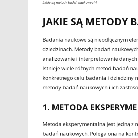
Jakie są metody badań naukowych?
JAKIE SĄ METODY
Badania naukowe są nieodłącznym ele
dziedzinach. Metody badań naukowych 
analizowanie i interpretowanie danych 
Istnieje wiele różnych metod badań na
konkretnego celu badania i dziedziny
metody badań naukowych i ich zastos
1. METODA EKSPERYM
Metoda eksperymentalna jest jedną z n
badań naukowych. Polega ona na ko