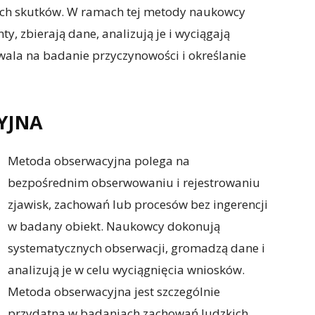
 ich skutków. W ramach tej metody naukowcy
y, zbierają dane, analizują je i wyciągają
ala na badanie przyczynowości i określanie
YJNA
Metoda obserwacyjna polega na
bezpośrednim obserwowaniu i rejestrowaniu
zjawisk, zachowań lub procesów bez ingerencji
w badany obiekt. Naukowcy dokonują
systematycznych obserwacji, gromadzą dane i
analizują je w celu wyciągnięcia wniosków.
Metoda obserwacyjna jest szczególnie
przydatna w badaniach zachowań ludzkich,