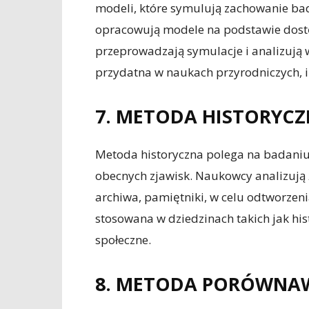
modeli, które symulują zachowanie ba
opracowują modele na podstawie dostęp
przeprowadzają symulacje i analizują 
przydatna w naukach przyrodniczych, in
7. METODA HISTORYC
Metoda historyczna polega na badaniu 
obecnych zjawisk. Naukowcy analizują ź
archiwa, pamiętniki, w celu odtworzen
stosowana w dziedzinach takich jak hist
społeczne.
8. METODA PORÓWNA