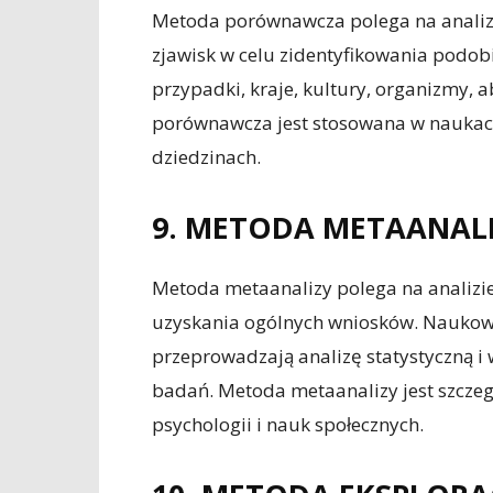
Metoda porównawcza polega na analizi
zjawisk w celu zidentyfikowania podob
przypadki, kraje, kultury, organizmy, 
porównawcza jest stosowana w naukach s
dziedzinach.
9. METODA METAANAL
Metoda metaanalizy polega na analizi
uzyskania ogólnych wniosków. Naukowcy
przeprowadzają analizę statystyczną i
badań. Metoda metaanalizy jest szcze
psychologii i nauk społecznych.