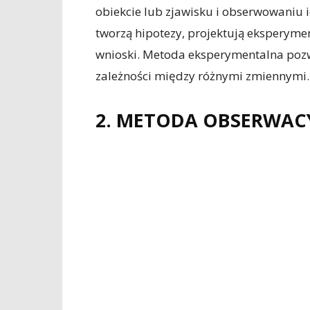
obiekcie lub zjawisku i obserwowaniu
tworzą hipotezy, projektują eksperyment
wnioski. Metoda eksperymentalna pozw
zależności między różnymi zmiennymi.
2. METODA OBSERWAC