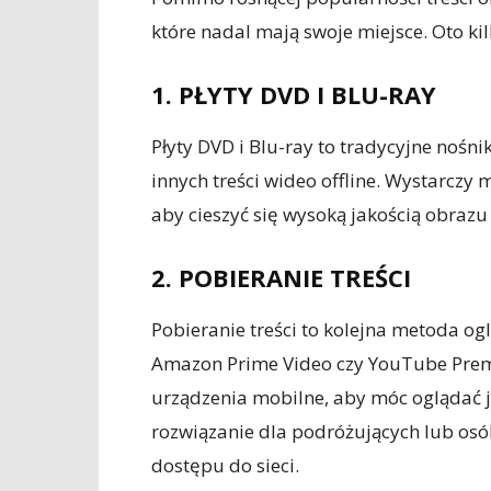
które nadal mają swoje miejsce. Oto k
1. PŁYTY DVD I BLU-RAY
Płyty DVD i Blu-ray to tradycyjne nośni
innych treści wideo offline. Wystarczy
aby cieszyć się wysoką jakością obraz
2. POBIERANIE TREŚCI
Pobieranie treści to kolejna metoda ogl
Amazon Prime Video czy YouTube Premi
urządzenia mobilne, aby móc oglądać je
rozwiązanie dla podróżujących lub osób
dostępu do sieci.