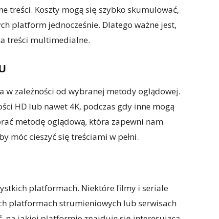
ne treści. Koszty mogą się szybko skumulować,
ych platform jednocześnie. Dlatego ważne jest,
 treści multimedialne.
KU
na w zależności od wybranej metody oglądowej.
kości HD lub nawet 4K, podczas gdy inne mogą
ybrać metodę oglądową, która zapewni nam
y móc cieszyć się treściami w pełni.
ystkich platformach. Niektóre filmy i seriale
ch platformach strumieniowych lub serwisach
 na jakiej platformie znajduje się interesująca