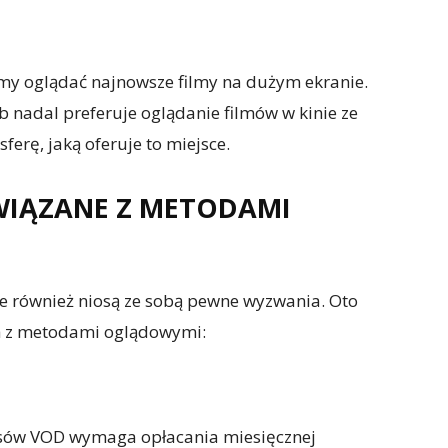
emy oglądać najnowsze filmy na dużym ekranie.
 nadal preferuje oglądanie filmów w kinie ze
erę, jaką oferuje to miejsce.
WIĄZANE Z METODAMI
e również niosą ze sobą pewne wyzwania. Oto
h z metodami oglądowymi:
isów VOD wymaga opłacania miesięcznej