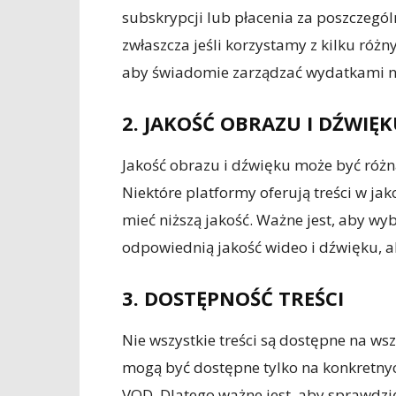
subskrypcji lub płacenia za poszczegól
zwłaszcza jeśli korzystamy z kilku różn
aby świadomie zarządzać wydatkami na
2. JAKOŚĆ OBRAZU I DŹWIĘ
Jakość obrazu i dźwięku może być róż
Niektóre platformy oferują treści w ja
mieć niższą jakość. Ważne jest, aby w
odpowiednią jakość wideo i dźwięku, ab
3. DOSTĘPNOŚĆ TREŚCI
Nie wszystkie treści są dostępne na wsz
mogą być dostępne tylko na konkretny
VOD. Dlatego ważne jest, aby sprawdzić,