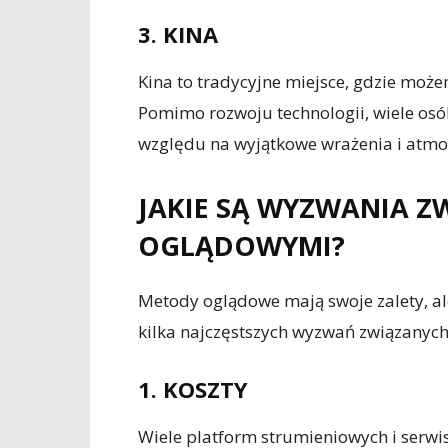
3. KINA
Kina to tradycyjne miejsce, gdzie moż
Pomimo rozwoju technologii, wiele osób
względu na wyjątkowe wrażenia i atmosf
JAKIE SĄ WYZWANIA Z
OGLĄDOWYMI?
Metody oglądowe mają swoje zalety, al
kilka najczęstszych wyzwań związanyc
1. KOSZTY
Wiele platform strumieniowych i serw