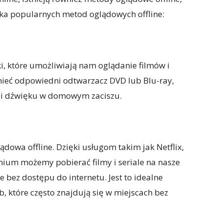
ilka popularnych metod oglądowych offline:
ki, które umożliwiają nam oglądanie filmów i
 mieć odpowiedni odtwarzacz DVD lub Blu-ray,
u i dźwięku w domowym zaciszu.
ądowa offline. Dzięki usługom takim jak Netflix,
um możemy pobierać filmy i seriale na nasze
 bez dostępu do internetu. Jest to idealne
, które często znajdują się w miejscach bez