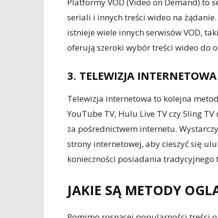
Platformy VOD (Video on Demand) to se
seriali i innych treści wideo na żądan
istnieje wiele innych serwisów VOD, tak
oferują szeroki wybór treści wideo do 
3. TELEWIZJA INTERNETOWA
Telewizja internetowa to kolejna meto
YouTube TV, Hulu Live TV czy Sling T
za pośrednictwem internetu. Wystarczy
strony internetowej, aby cieszyć się 
konieczności posiadania tradycyjnego 
JAKIE SĄ METODY OGL
Pomimo rosnącej popularności treści on