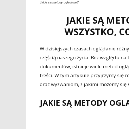
Jakie są metody oglądowe?
JAKIE SĄ ME
WSZYSTKO, C
W dzisiejszych czasach oglądanie różny
częścią naszego życia. Bez względu na t
dokumentów, istnieje wiele metod ogl
treści. W tym artykule przyjrzymy si
oraz wyzwaniom, z jakimi możemy się 
JAKIE SĄ METODY OG