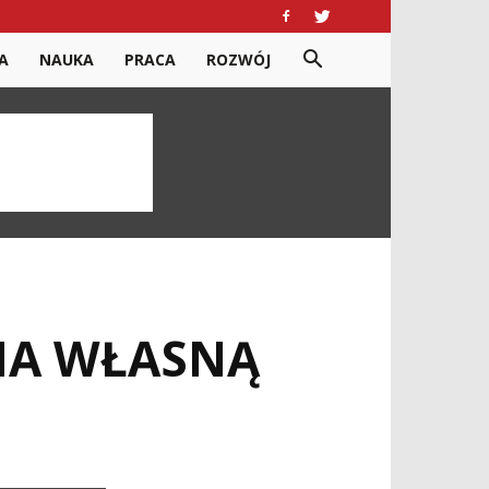
A
NAUKA
PRACA
ROZWÓJ
 NA WŁASNĄ