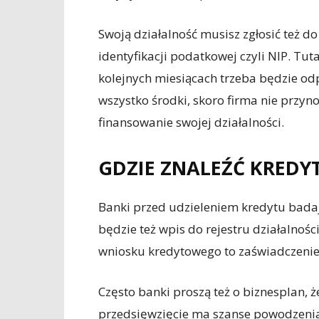
Swoją działalność musisz zgłosić też 
identyfikacji podatkowej czyli NIP. Tuta
kolejnych miesiącach trzeba będzie odp
wszystko środki, skoro firma nie przyn
finansowanie swojej działalności.
GDZIE ZNALEŹĆ KREDY
Banki przed udzieleniem kredytu badaj
będzie też wpis do rejestru działalno
wniosku kredytowego to zaświadczenie
Często banki proszą też o biznesplan,
przedsięwzięcie ma szanse powodzenia.