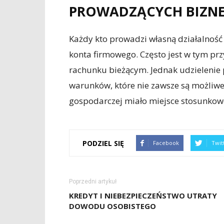
PROWADZĄCYCH BIZN
Każdy kto prowadzi własną działalnoś
konta firmowego. Często jest w tym pr
rachunku bieżącym. Jednak udzielenie
warunków, które nie zawsze są możliwe d
gospodarczej miało miejsce stosunko
PODZIEL SIĘ
Facebook
Twit
Poprzedni artykuł
KREDYT I NIEBEZPIECZEŃSTWO UTRATY
DOWODU OSOBISTEGO