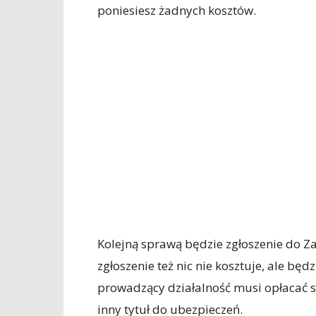
poniesiesz żadnych kosztów.
Kolejną sprawą będzie zgłoszenie do Z
zgłoszenie też nic nie kosztuje, ale będ
prowadzący działalność musi opłacać s
inny tytuł do ubezpieczeń.