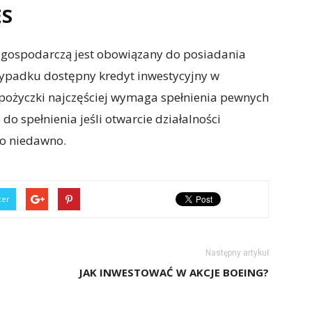
ES
ć gospodarczą jest obowiązany do posiadania
zypadku dostępny kredyt inwestycyjny w
 pożyczki najczęściej wymaga spełnienia pewnych
o spełnienia jeśli otwarcie działalności
wo niedawno.
ter
Następny artykuł
JAK INWESTOWAĆ W AKCJE BOEING?