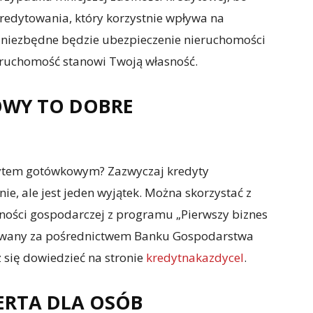
 kredytowania, który korzystnie wpływa na
 niezbędne będzie ubezpieczenie nieruchomości
eruchomość stanowi Twoją własność.
OWY TO DOBRE
dytem gotówkowym? Zazwyczaj kredyty
, ale jest jeden wyjątek. Można skorzystać z
alności gospodarczej z programu „Pierwszy biznes
lizowany za pośrednictwem Banku Gospodarstwa
 się dowiedzieć na stronie
kredytnakazdycel
.
ERTA DLA OSÓB