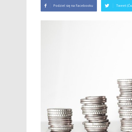
Podziel się na Facebooku
Tweet (Ćw