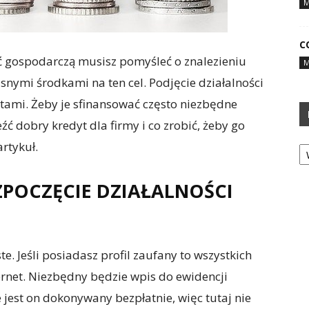
M
C
ść gospodarczą musisz pomyśleć o znalezieniu
M
nymi środkami na ten cel. Podjęcie działalności
tami. Żeby je sfinansować często niezbędne
ć dobry kredyt dla firmy i co zrobić, żeby go
Ka
artykuł.
POCZĘCIE DZIAŁALNOŚCI
te. Jeśli posiadasz profil zaufany to wszystkich
rnet. Niezbędny będzie wpis do ewidencji
 jest on dokonywany bezpłatnie, więc tutaj nie