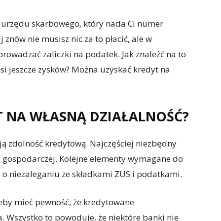
do urzędu skarbowego, który nada Ci numer
j znów nie musisz nic za to płacić, ale w
rowadzać zaliczki na podatek. Jak znaleźć na to
osi jeszcze zysków? Można uzyskać kredyt na
T NA WŁASNĄ DZIAŁALNOŚĆ?
ą zdolność kredytową. Najczęściej niezbędny
ści gospodarczej. Kolejne elementy wymagane do
 o niezaleganiu ze składkami ZUS i podatkami.
 żeby mieć pewność, że kredytowane
 Wszystko to powoduje, że niektóre banki nie