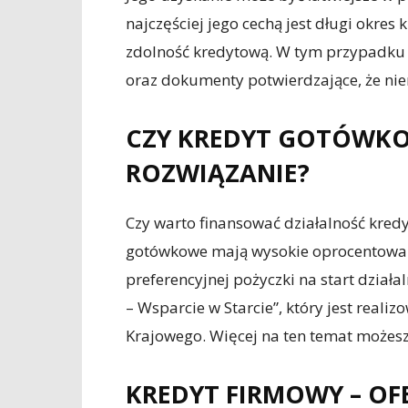
najczęściej jego cechą jest długi okres
zdolność kredytową. W tym przypadku
oraz dokumenty potwierdzające, że ni
CZY KREDYT GOTÓWK
ROZWIĄZANIE?
Czy warto finansować działalność kre
gotówkowe mają wysokie oprocentowanie
preferencyjnej pożyczki na start dział
– Wsparcie w Starcie”, który jest rea
Krajowego. Więcej na ten temat możesz
KREDYT FIRMOWY – OF