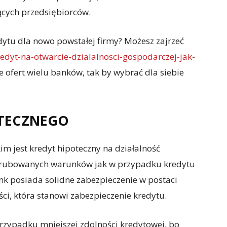
ących przedsiębiorców.
dytu dla nowo powstałej firmy? Możesz zajrzeć
redyt-na-otwarcie-dzialalnosci-gospodarczej-jak-
 ofert wielu banków, tak by wybrać dla siebie
OTECZNEGO
 jest kredyt hipoteczny na działalność
yśrubowanych warunków jak w przypadku kredytu
k posiada solidne zabezpieczenie w postaci
ci, która stanowi zabezpieczenie kredytu.
przypadku mniejszej zdolności kredytowej, bo