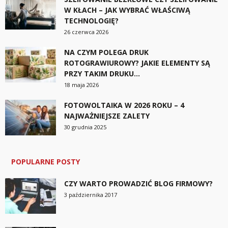
W KŁACH – JAK WYBRAĆ WŁAŚCIWĄ
TECHNOLOGIĘ?
26 czerwca 2026
NA CZYM POLEGA DRUK
ROTOGRAWIUROWY? JAKIE ELEMENTY SĄ
PRZY TAKIM DRUKU...
18 maja 2026
FOTOWOLTAIKA W 2026 ROKU – 4
NAJWAŻNIEJSZE ZALETY
30 grudnia 2025
POPULARNE POSTY
CZY WARTO PROWADZIĆ BLOG FIRMOWY?
3 października 2017