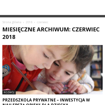
Strona główna
2018
czerwiec
MIESIĘCZNE ARCHIWUM: CZERWIEC
2018
ROZWÓJ
PRZEDSZKOLA PRYWATNE – INWESTYCJA W