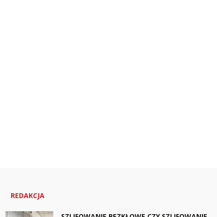
REDAKCJA
SZLIFOWANIE BEZKŁOWE CZY SZLIFOWANIE