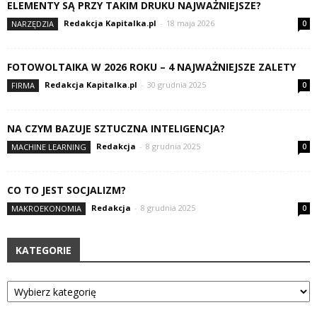
ELEMENTY SĄ PRZY TAKIM DRUKU NAJWAŻNIEJSZE?
Redakcja Kapitalka.pl
-
18 maja 2026
NARZĘDZIA
0
FOTOWOLTAIKA W 2026 ROKU – 4 NAJWAŻNIEJSZE ZALETY
Redakcja Kapitalka.pl
-
30 grudnia 2025
FIRMA
0
NA CZYM BAZUJE SZTUCZNA INTELIGENCJA?
Redakcja
-
8 grudnia 2025
MACHINE LEARNING
0
CO TO JEST SOCJALIZM?
Redakcja
-
8 grudnia 2025
MAKROEKONOMIA
0
KATEGORIE
Kategorie