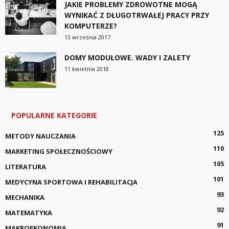
JAKIE PROBLEMY ZDROWOTNE MOGĄ
WYNIKAĆ Z DŁUGOTRWAŁEJ PRACY PRZY
KOMPUTERZE?
13 września 2017
DOMY MODUŁOWE. WADY I ZALETY
11 kwietnia 2018
POPULARNE KATEGORIE
125
METODY NAUCZANIA
110
MARKETING SPOŁECZNOŚCIOWY
105
LITERATURA
101
MEDYCYNA SPORTOWA I REHABILITACJA
93
MECHANIKA
92
MATEMATYKA
91
MAKROEKONOMIA