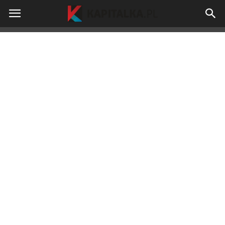
kapitalka.pl